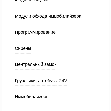
Модули запуска
Модули обхода иммобилайзера
Программирование
Сирены
Центральный замок
Грузовики, автобусы-24V
Иммобилайзеры