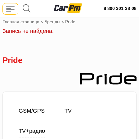
8 800 301-38-08
Главная страница
Бренды
Pride
>
>
Запись не найдена.
Pride
GSM/GPS
TV
TV+радио