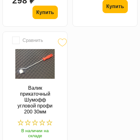
298 ₽
Купить
Купить
Сравнить
Валик
прикаточный
Шумофф
угловой профи
200 30мм
В наличии на
складе