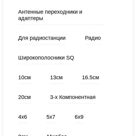
Антенные переходники и
адаптеры
Для радиостанции
Радио
Широкополосники SQ
10см
13см
16.5см
20см
3-х Компонентная
4х6
5х7
6х9