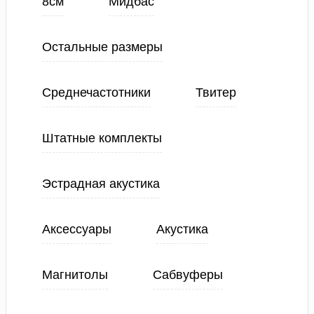
8см
Мидбас
Остальные размеры
Среднечастотники
Твитер
Штатные комплекты
Эстрадная акустика
Аксессуары
Акустика
Магнитолы
Сабвуферы