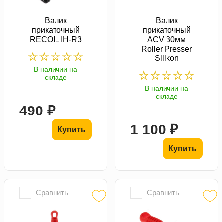
Валик
Валик
прикаточный
прикаточный
RECOIL IH-R3
ACV 30мм
Roller Presser
Silikon
В наличии на
складе
В наличии на
складе
490 ₽
1 100 ₽
Купить
Купить
Сравнить
Сравнить