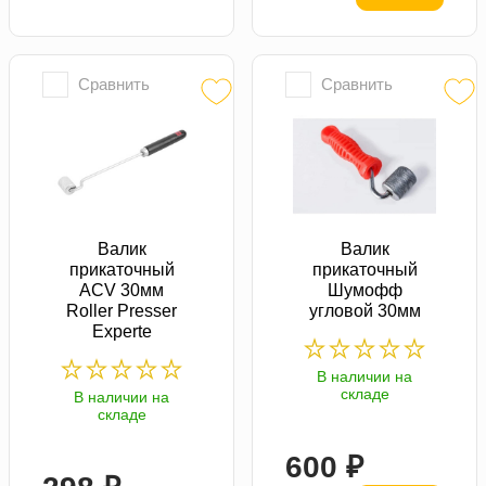
Сравнить
Сравнить
Валик
Валик
прикаточный
прикаточный
ACV 30мм
Шумофф
Roller Presser
угловой 30мм
Experte
В наличии на
складе
В наличии на
складе
600 ₽