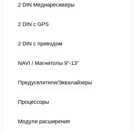
2 DIN Медиаресиверы
2 DIN с GPS
2 DIN с приводом
NAVI / Магнитолы 9"-13"
Предуселители/Эквалайзеры
Процессоры
Модули расширения