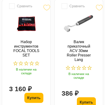
Сравнить
Сравнить
Набор
Валик
инструментов
прикаточный
FOCAL TOOLS
ACV 30мм
SET
Roller Presser
Lang
В наличии на
складе
В наличии на
складе
3 160 ₽
386 ₽
Купить
Купить