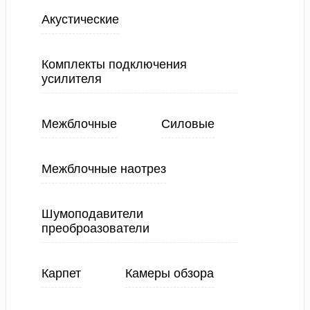
Акустические
Комплекты подключения
усилителя
Межблочные
Силовые
Межблочные наотрез
Шумоподавители
преоброазователи
Карпет
Камеры обзора