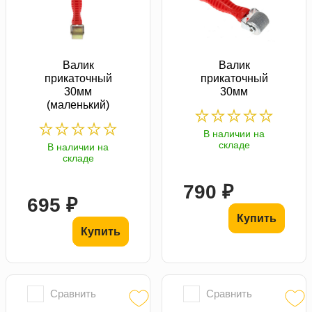
Валик
Валик
прикаточный
прикаточный
30мм
30мм
(маленький)
В наличии на
складе
В наличии на
складе
790 ₽
695 ₽
Купить
Купить
Сравнить
Сравнить