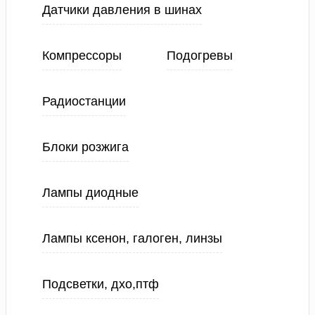
Датчики давления в шинах
Компрессоры
Подогревы
Радиостанции
Блоки розжига
Лампы диодные
Лампы ксенон, галоген, линзы
Подсветки, дхо,птф