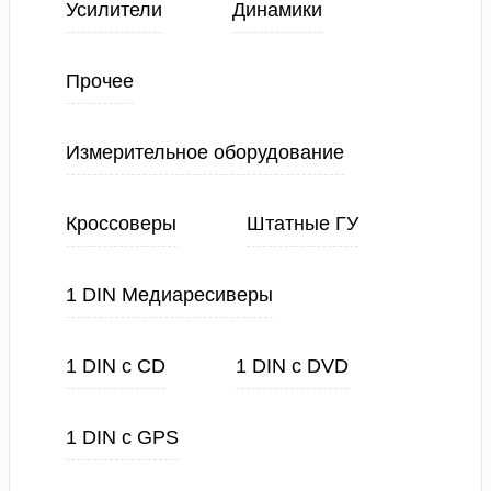
Усилители
Динамики
Прочее
Измерительное оборудование
Кроссоверы
Штатные ГУ
1 DIN Медиаресиверы
1 DIN с CD
1 DIN с DVD
1 DIN с GPS