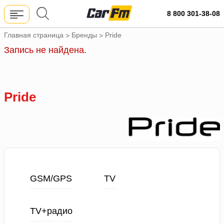
8 800 301-38-08
Главная страница
Бренды
Pride
>
>
Запись не найдена.
Pride
GSM/GPS
TV
TV+радио