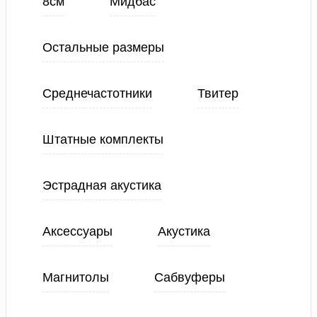
8см
Мидбас
Остальные размеры
Среднечастотники
Твитер
Штатные комплекты
Эстрадная акустика
Аксессуары
Акустика
Магнитолы
Сабвуферы