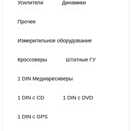
Усилители
Динамики
Прочее
Измерительное оборудование
Кроссоверы
Штатные ГУ
1 DIN Медиаресиверы
1 DIN с CD
1 DIN с DVD
1 DIN с GPS