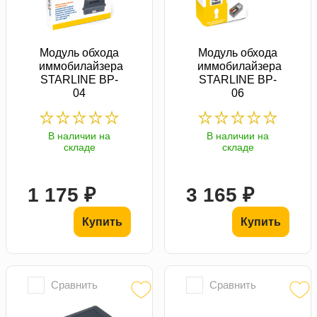
Модуль обхода
Модуль обхода
иммобилайзера
иммобилайзера
STARLINE BP-
STARLINE BP-
04
06
В наличии на
В наличии на
складе
складе
1 175 ₽
3 165 ₽
Купить
Купить
Сравнить
Сравнить