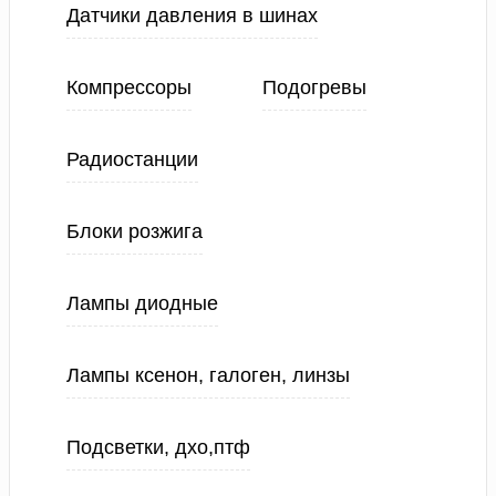
Датчики давления в шинах
Компрессоры
Подогревы
Радиостанции
Блоки розжига
Лампы диодные
Лампы ксенон, галоген, линзы
Подсветки, дхо,птф