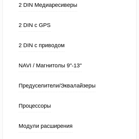
2 DIN Медиаресиверы
2 DIN с GPS
2 DIN с приводом
NAVI / Магнитолы 9"-13"
Предуселители/Эквалайзеры
Процессоры
Модули расширения