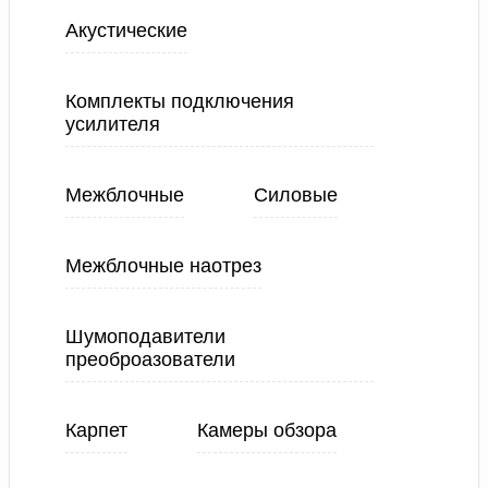
Акустические
Комплекты подключения
усилителя
Межблочные
Силовые
Межблочные наотрез
Шумоподавители
преоброазователи
Карпет
Камеры обзора