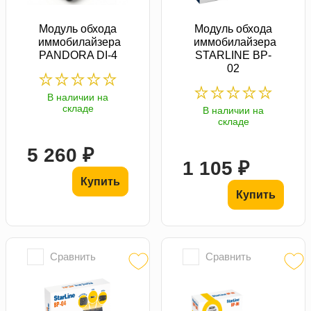
Модуль обхода
Модуль обхода
иммобилайзера
иммобилайзера
PANDORA DI-4
STARLINE BP-
02
В наличии на
складе
В наличии на
складе
5 260 ₽
1 105 ₽
Купить
Купить
Сравнить
Сравнить