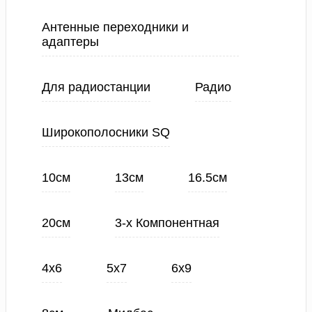
Антенные переходники и
адаптеры
Для радиостанции
Радио
Широкополосники SQ
10см
13см
16.5см
20см
3-х Компонентная
4х6
5х7
6х9