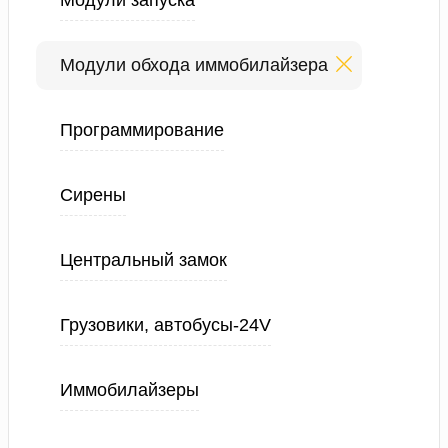
Модули запуска
Модули обхода иммобилайзера
Программирование
Сирены
Центральный замок
Грузовики, автобусы-24V
Иммобилайзеры