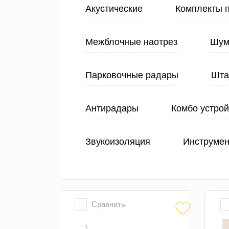
Акустические
Комплекты 
Межблочные наотрез
Шум
Парковочные радары
Шта
Антирадары
Комбо устрой
Звукоизоляция
Инструмен
Сравнить