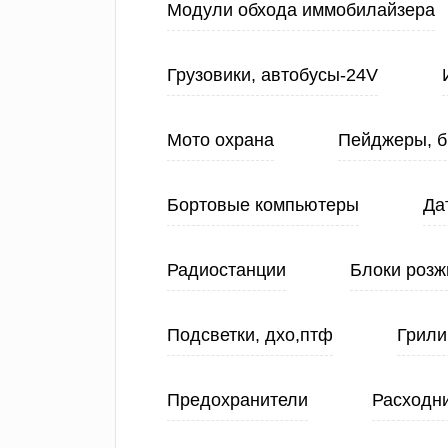
Модули обхода иммобилайзера
Грузовики, автобусы-24V
Мото охрана
Пейджеры, б
Бортовые компьютеры
Да
Радиостанции
Блоки розж
Подсветки, дхо,птф
Грили
Предохранители
Расходн