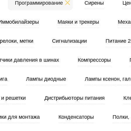
Программирование
Сирены
Це
Иммобилайзеры
Маяки и трекеры
Меха
релоки, метки
Сигнализации
Питание 2
тчики давления в шинах
Компрессоры
ига
Лампы диодные
Лампы ксенон, гал
 и решетки
Дистрибьюторы питания
Кл
ики для монтажа
Конденсаторы
Полки,