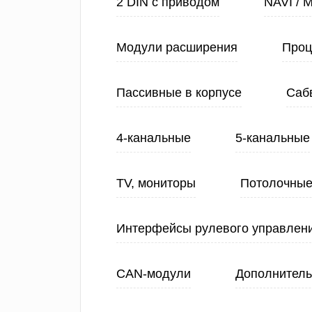
2 DIN с приводом
NAVI / 
Модули расширения
Проц
Пассивные в корпусе
Саб
4-канальные
5-канальные
TV, мониторы
Потолочные
Интерфейсы рулевого управлен
CAN-модули
Дополнитель