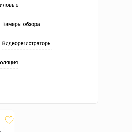
иловые
Камеры обзора
Видеорегистраторы
золяция