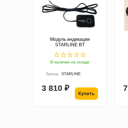
Модуль индикации
STARLINE BT
В наличии на складе
Бренд:
STARLINE
3 810 ₽
7
Купить