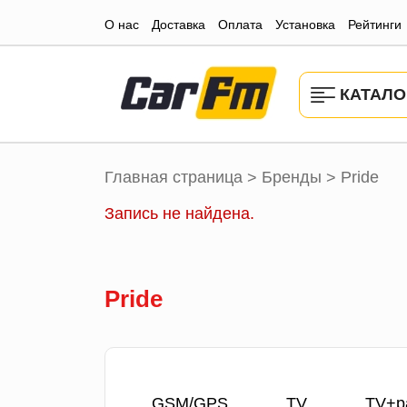
О нас
Доставка
Оплата
Установка
Рейтинги
КАТАЛО
Главная страница
Бренды
Pride
>
>
Запись не найдена.
Pride
GSM/GPS
TV
TV+р