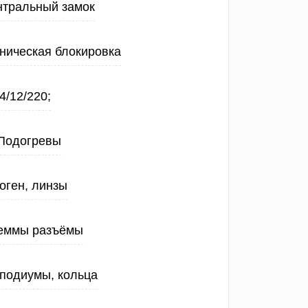
нтральный замок
ническая блокировка
4/12/220;
Подогревы
оген, линзы
еммы разъёмы
 подиумы, кольца