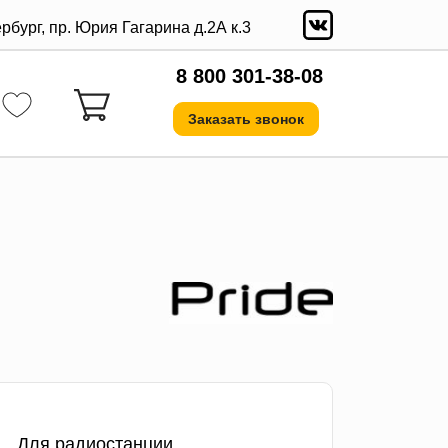
ербург, пр. Юрия Гагарина д.2А к.3
8 800 301-38-08
Заказать звонок
Для радиостанции