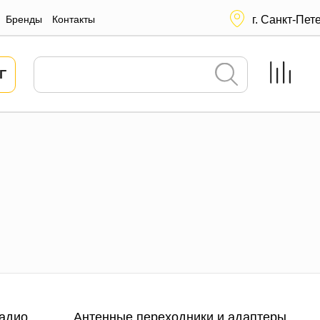
Бренды
Контакты
г. Санкт-Пет
Г
адио
Антенные переходники и адаптеры