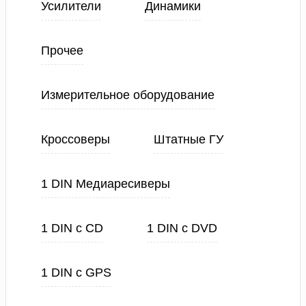
Усилители
Динамики
Прочее
Измерительное оборудование
Кроссоверы
Штатные ГУ
1 DIN Медиаресиверы
1 DIN с CD
1 DIN с DVD
1 DIN с GPS