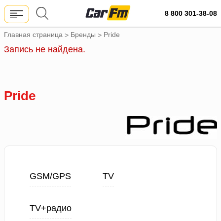
8 800 301-38-08
Главная страница
Бренды
Pride
>
>
Запись не найдена.
Pride
GSM/GPS
TV
TV+радио