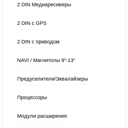
2 DIN Медиаресиверы
2 DIN с GPS
2 DIN с приводом
NAVI / Магнитолы 9"-13"
Предуселители/Эквалайзеры
Процессоры
Модули расширения