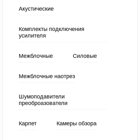
Акустические
Комплекты подключения
усилителя
Межблочные
Силовые
Межблочные наотрез
Шумоподавители
преоброазователи
Карпет
Камеры обзора