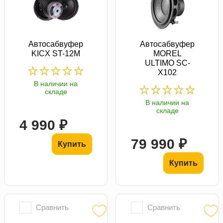
Автосабвуфер
Автосабвуфер
KICX ST-12M
MOREL
ULTIMO SC-
X102
В наличии на
складе
В наличии на
складе
4 990 ₽
79 990 ₽
Купить
Купить
Сравнить
Сравнить