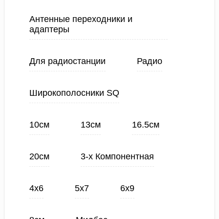
Антенные переходники и
адаптеры
Для радиостанции
Радио
Широкополосники SQ
10см
13см
16.5см
20см
3-х Компонентная
4х6
5х7
6х9