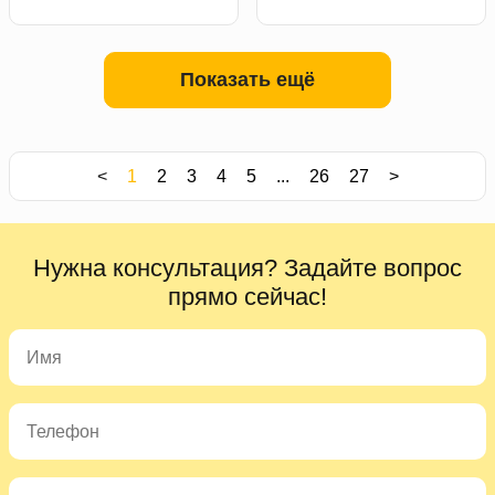
Показать ещё
<
1
2
3
4
5
...
26
27
>
Нужна консультация? Задайте вопрос
прямо сейчас!