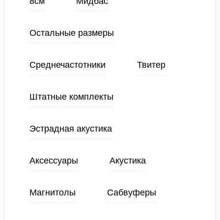
8см
Мидбас
Остальные размеры
Среднечастотники
Твитер
Штатные комплекты
Эстрадная акустика
Аксессуары
Акустика
Магнитолы
Сабвуферы