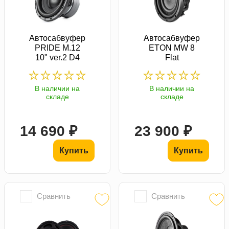
Автосабвуфер
Автосабвуфер
PRIDE M.12
ETON MW 8
10" ver.2 D4
Flat
В наличии на
В наличии на
складе
складе
14 690 ₽
23 900 ₽
Купить
Купить
Сравнить
Сравнить