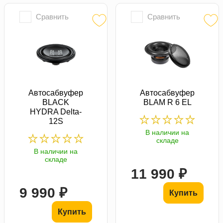
Сравнить
Сравнить
Автосабвуфер
Автосабвуфер
BLACK
BLAM R 6 EL
HYDRA Delta-
12S
В наличии на
складе
В наличии на
складе
11 990 ₽
9 990 ₽
Купить
Купить