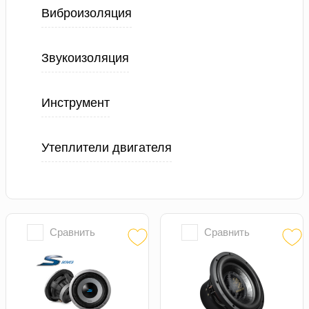
Виброизоляция
Звукоизоляция
Инструмент
Утеплители двигателя
Сравнить
Сравнить