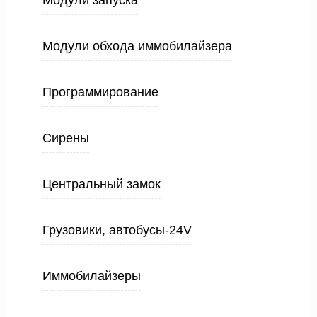
Модули запуска
Модули обхода иммобилайзера
Программирование
Сирены
Центральный замок
Грузовики, автобусы-24V
Иммобилайзеры