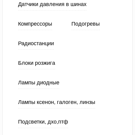
Датчики давления в шинах
Компрессоры
Подогревы
Радиостанции
Блоки розжига
Лампы диодные
Лампы ксенон, галоген, линзы
Подсветки, дхо,птф