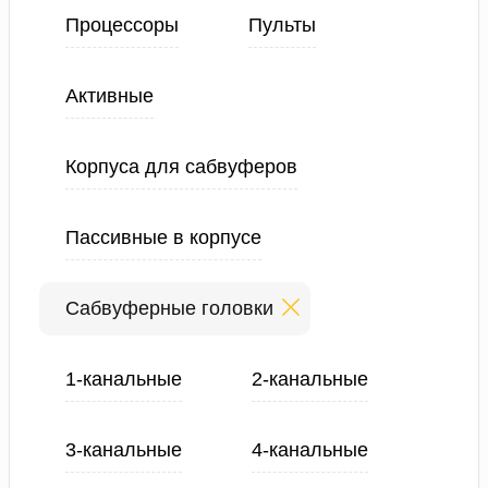
Процессоры
Пульты
Активные
Корпуса для сабвуферов
Пассивные в корпусе
Сабвуферные головки
1-канальные
2-канальные
3-канальные
4-канальные