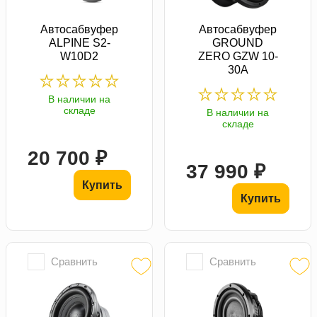
Автосабвуфер
Автосабвуфер
ALPINE S2-
GROUND
W10D2
ZERO GZW 10-
30A
В наличии на
складе
В наличии на
складе
20 700 ₽
37 990 ₽
Купить
Купить
Сравнить
Сравнить