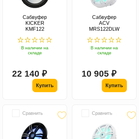
Сабвуфер
Сабвуфер
KICKER
ACV
KMF122
MRS122DLW
В наличии на
В наличии на
складе
складе
22 140 ₽
10 905 ₽
Купить
Купить
Сравнить
Сравнить