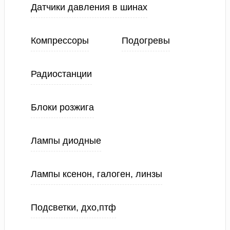
Датчики давления в шинах
Компрессоры
Подогревы
Радиостанции
Блоки розжига
Лампы диодные
Лампы ксенон, галоген, линзы
Подсветки, дхо,птф