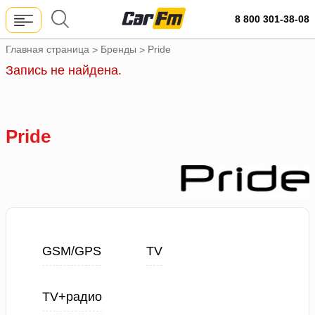
8 800 301-38-08
Главная страница
Бренды
Pride
>
>
Запись не найдена.
Pride
GSM/GPS
TV
TV+радио