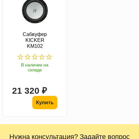
Сабвуфер
KICKER
KM102
В наличии на
складе
21 320 ₽
Купить
Нужна консультация? Задайте вопрос