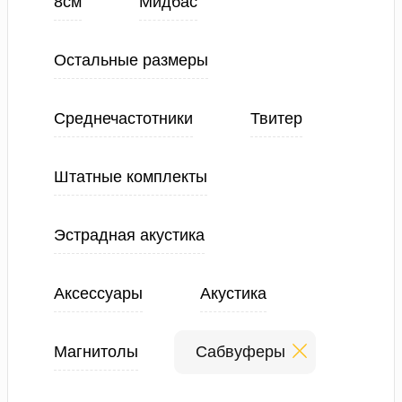
8см
Мидбас
Остальные размеры
Среднечастотники
Твитер
Штатные комплекты
Эстрадная акустика
Аксессуары
Акустика
Магнитолы
Сабвуферы