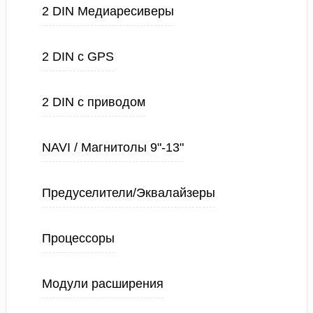
2 DIN Медиаресиверы
2 DIN с GPS
2 DIN с приводом
NAVI / Магнитолы 9"-13"
Предуселители/Эквалайзеры
Процессоры
Модули расширения