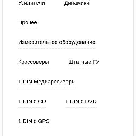
Усилители
Динамики
Прочее
Измерительное оборудование
Кроссоверы
Штатные ГУ
1 DIN Медиаресиверы
1 DIN с CD
1 DIN с DVD
1 DIN с GPS