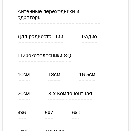
Антенные переходники и
адаптеры
Для радиостанции
Радио
Широкополосники SQ
10см
13см
16.5см
20см
3-х Компонентная
4х6
5х7
6х9