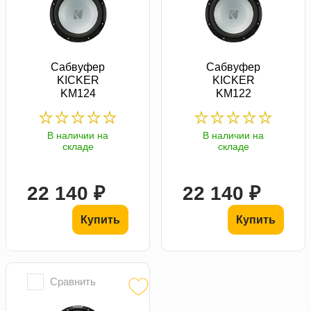
Сабвуфер
Сабвуфер
KICKER
KICKER
KM124
KM122
В наличии на
В наличии на
складе
складе
22 140 ₽
22 140 ₽
Купить
Купить
Сравнить