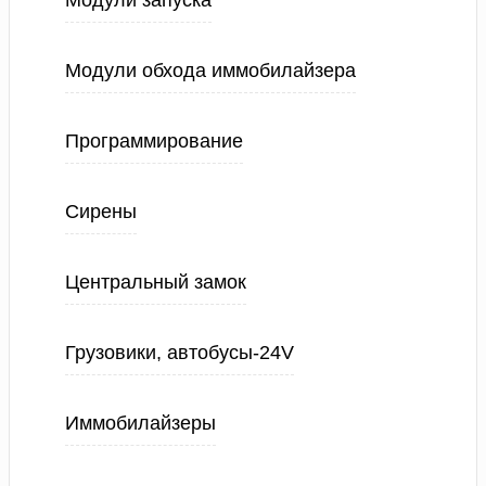
Модули запуска
Модули обхода иммобилайзера
Программирование
Сирены
Центральный замок
Грузовики, автобусы-24V
Иммобилайзеры