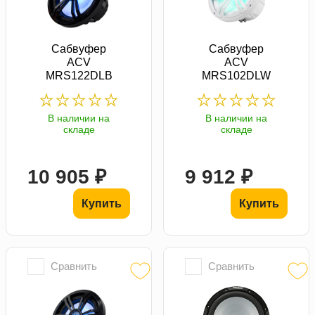
Сабвуфер
Сабвуфер
ACV
ACV
MRS122DLB
MRS102DLW
В наличии на
В наличии на
складе
складе
10 905 ₽
9 912 ₽
Купить
Купить
Сравнить
Сравнить