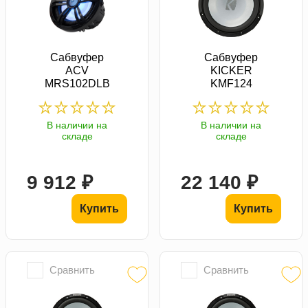
Сабвуфер
Сабвуфер
ACV
KICKER
MRS102DLB
KMF124
В наличии на
В наличии на
складе
складе
9 912 ₽
22 140 ₽
Купить
Купить
Сравнить
Сравнить