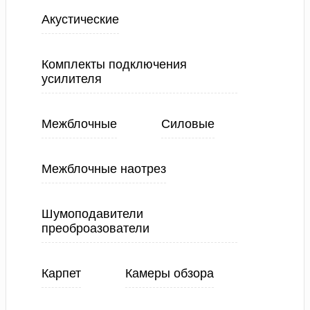
Акустические
Комплекты подключения
усилителя
Межблочные
Силовые
Межблочные наотрез
Шумоподавители
преоброазователи
Карпет
Камеры обзора