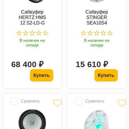
Сабвуфер
Сабвуфер
HERTZ HMS
STINGER
12 S2-LD-G
SEA10S4
В наличии на
В наличии на
складе
складе
68 400 ₽
15 610 ₽
Купить
Купить
Сравнить
Сравнить