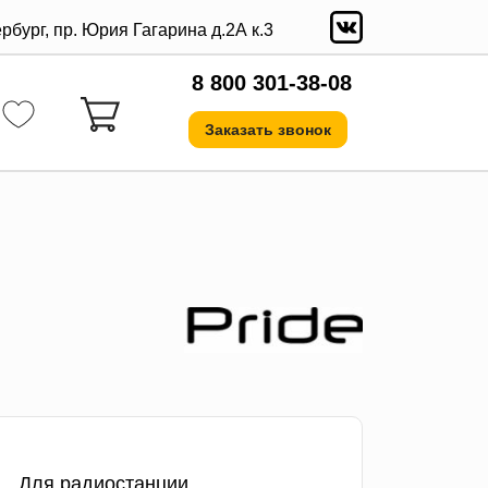
ербург, пр. Юрия Гагарина д.2А к.3
8 800 301-38-08
Заказать звонок
Для радиостанции