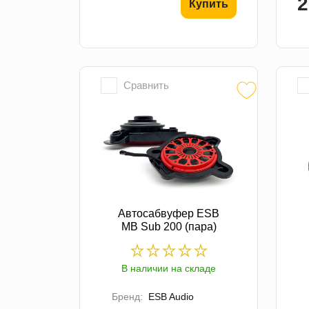
2
Купить
Сравнить
Автосабвуфер ESB
MB Sub 200 (пара)
В наличии на складе
Бренд:
ESB Audio