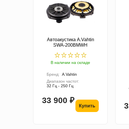
Автоакустика A.Vahtin
SWA-200BMWH
В наличии на складе
Бренд:
A.Vahtin
Диапазон частот:
32 Гц - 250 Гц
33 900 ₽
3
Купить