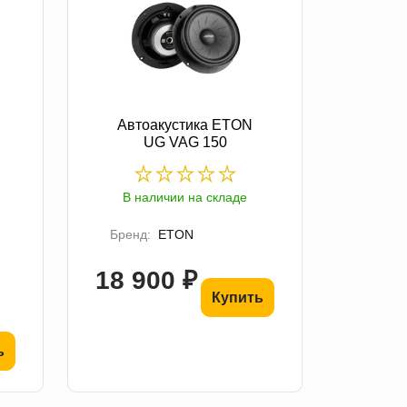
Автоакустика ETON
UG VAG 150
В наличии на складе
Бренд:
ETON
18 900 ₽
Купить
ь