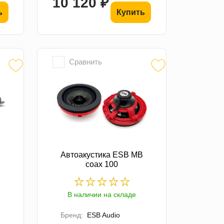
10 120 ₽
ь
Купить
Сравнить
Автоакустика ESB MB
coax 100
В наличии на складе
Бренд:
ESB Audio