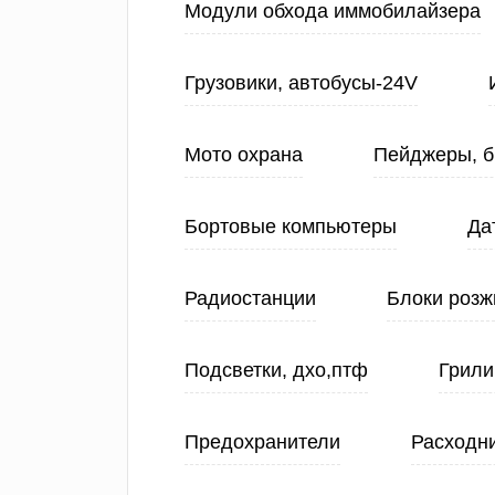
Модули обхода иммобилайзера
Грузовики, автобусы-24V
Мото охрана
Пейджеры, б
Бортовые компьютеры
Да
Радиостанции
Блоки розж
Подсветки, дхо,птф
Грили
Предохранители
Расходн