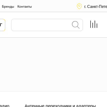
Бренды
Контакты
г. Санкт-Пет
Г
адио
Антенные переходники и адаптеры