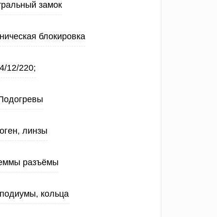
тральный замок
ническая блокировка
4/12/220;
Подогревы
оген, линзы
еммы разъёмы
 подиумы, кольца