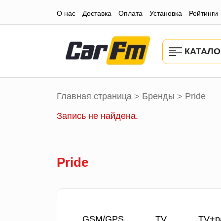
О нас
Доставка
Оплата
Установка
Рейтинги
КАТАЛО
Главная страница
Бренды
Pride
>
>
Запись не найдена.
Pride
GSM/GPS
TV
TV+р