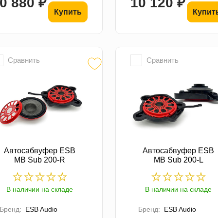
0 880 ₽
10 120 ₽
Купить
Купит
Сравнить
Сравнить
Автосабвуфер ESB
Автосабвуфер ESB
MB Sub 200-R
MB Sub 200-L
В наличии на складе
В наличии на складе
Бренд:
ESB Audio
Бренд:
ESB Audio