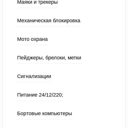
Маяки и трекеры
Механическая блокировка
Мото охрана
Пейджеры, брелоки, метки
Сигнализации
Питание 24/12/220;
Бортовые компьютеры