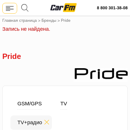
8 800 301-38-08
Главная страница
Бренды
Pride
>
>
Запись не найдена.
Pride
GSM/GPS
TV
TV+радио