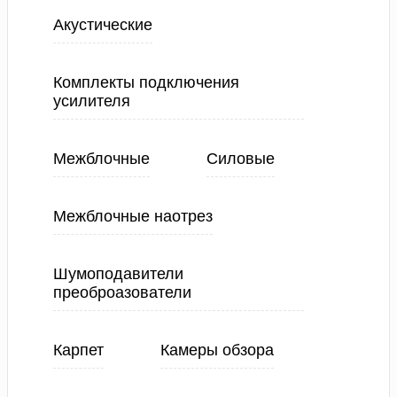
Акустические
Комплекты подключения
усилителя
Межблочные
Силовые
Межблочные наотрез
Шумоподавители
преоброазователи
Карпет
Камеры обзора