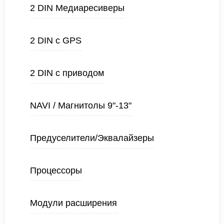
2 DIN Медиаресиверы
2 DIN с GPS
2 DIN с приводом
NAVI / Магнитолы 9"-13"
Предуселители/Эквалайзеры
Процессоры
Модули расширения