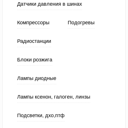
Датчики давления в шинах
Компрессоры
Подогревы
Радиостанции
Блоки розжига
Лампы диодные
Лампы ксенон, галоген, линзы
Подсветки, дхо,птф