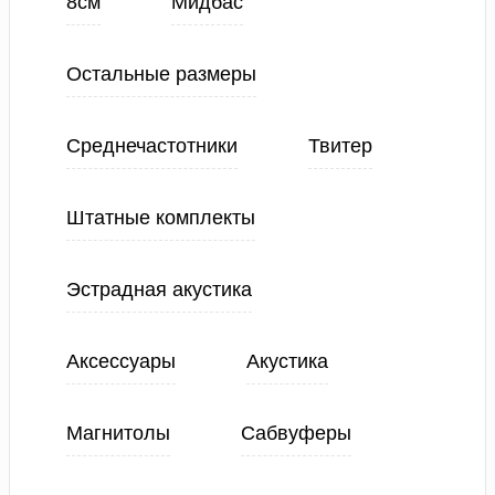
8см
Мидбас
Остальные размеры
Среднечастотники
Твитер
Штатные комплекты
Эстрадная акустика
Аксессуары
Акустика
Магнитолы
Сабвуферы