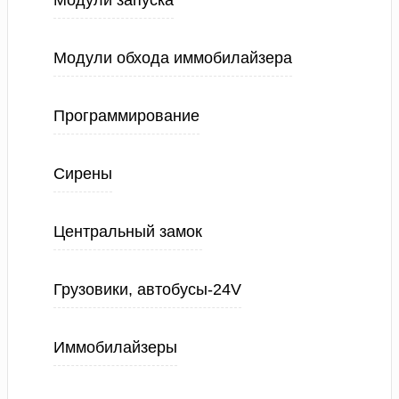
Модули запуска
Модули обхода иммобилайзера
Программирование
Сирены
Центральный замок
Грузовики, автобусы-24V
Иммобилайзеры