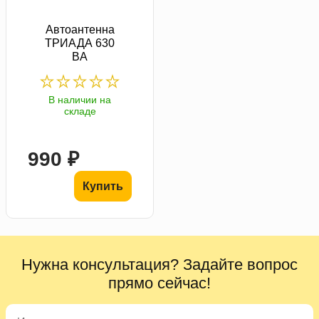
Автоантенна
ТРИАДА 630
BA
В наличии на
складе
990 ₽
Купить
Нужна консультация? Задайте вопрос
прямо сейчас!