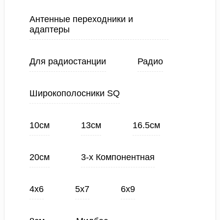
Антенные переходники и
адаптеры
Для радиостанции
Радио
Широкополосники SQ
10см
13см
16.5см
20см
3-х Компонентная
4х6
5х7
6х9