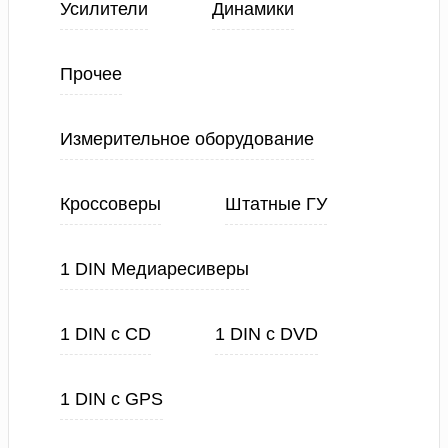
Усилители
Динамики
Прочее
Измерительное оборудование
Кроссоверы
Штатные ГУ
1 DIN Медиаресиверы
1 DIN с CD
1 DIN с DVD
1 DIN с GPS