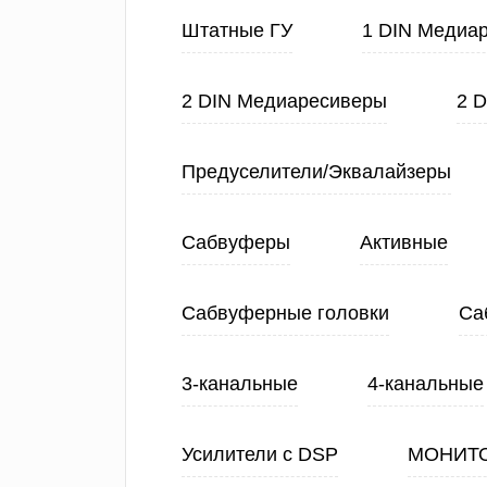
Штатные ГУ
1 DIN Медиа
2 DIN Медиаресиверы
2 
Предуселители/Эквалайзеры
Сабвуферы
Активные
Сабвуферные головки
Са
3-канальные
4-канальные
Усилители с DSP
МОНИТ