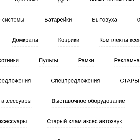
 системы
Батарейки
Бытовуха
Домкраты
Коврики
Комплекты ксе
котники
Пульты
Рамки
Рекламна
редложения
Спецпредложения
СТАРЫ
 аксессуары
Выставочное оборудование
ксессуары
Старый хлам аксес автозвук