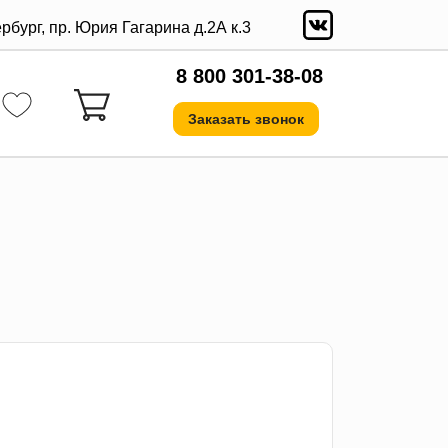
ербург, пр. Юрия Гагарина д.2А к.3
8 800 301-38-08
Заказать звонок