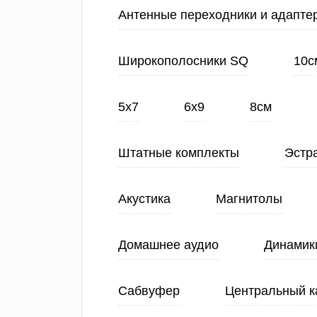
Антенные переходники и адапте
Широкополосники SQ
10с
5х7
6х9
8см
Штатные комплекты
Эстр
Акустика
Магнитолы
Домашнее аудио
Динамик
Сабвуфер
Центральный к