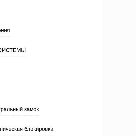
ения
СИСТЕМЫ
тральный замок
ническая блокировка