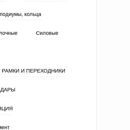
 подиумы, кольца
лочные
Силовые
РАМКИ И ПЕРЕХОДНИКИ
АДАРЫ
ЯЦИЯ
мент