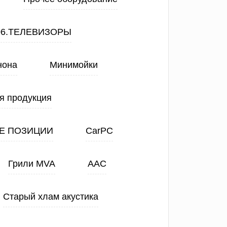
06.ТЕЛЕВИЗОРЫ
нона
Минимойки
я продукция
Е ПОЗИЦИИ
CarPC
Грили MVA
ААС
Старый хлам акустика