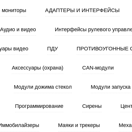
 мониторы
АДАПТЕРЫ И ИНТЕРФЕЙСЫ
Аудио и видео
Интерфейсы рулевого управл
уары видео
ПДУ
ПРОТИВОУГОННЫЕ 
Аксессуары (охрана)
CAN-модули
Модули дожима стекол
Модули запуска
Программирование
Сирены
Цен
Иммобилайзеры
Маяки и трекеры
Меха