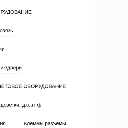
ОРУДОВАНИЕ
связь
ии
ик/двери
ВЕТОВОЕ ОБОРУДОВАНИЕ
дсветки, дхо,птф
ния
Клеммы разъёмы