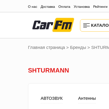
О нас
Доставка
Оплата
Установка
Рейтинги
КАТАЛО
Главная страница
Бренды
SHTUR
>
>
SHTURMANN
АВТОЗВУК
Антенны