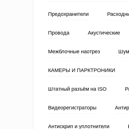
Предохранители
Расходн
Провода
Акустические
Межблочные наотрез
Шум
КАМЕРЫ И ПАРКТРОНИКИ
Штатный разъём на ISO
Р
Видеорегистраторы
Анти
Антискрип и уплотнители