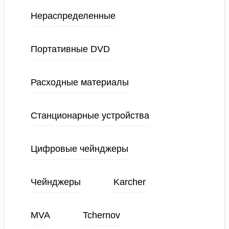
Нераспределенные
Портативные DVD
Расходные материалы
Станционарные устройства
Цифровые чейнджеры
Чейнджеры
Karcher
MVA
Tchernov