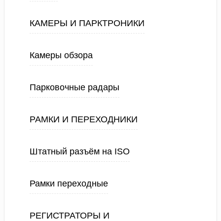
КАМЕРЫ И ПАРКТРОНИКИ
Камеры обзора
Парковочные радары
РАМКИ И ПЕРЕХОДНИКИ
Штатный разъём на ISO
Рамки переходные
РЕГИСТРАТОРЫ И