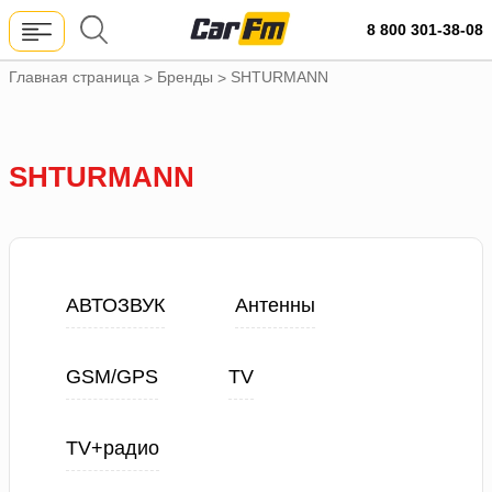
8 800 301-38-08
Главная страница
Бренды
SHTURMANN
>
>
SHTURMANN
АВТОЗВУК
Антенны
GSM/GPS
TV
TV+радио