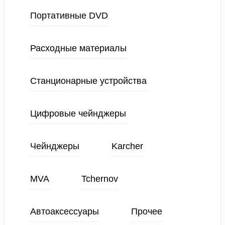
Портативные DVD
Расходные материалы
Станционарные устройства
Цифровые чейнджеры
Чейнджеры
Karcher
MVA
Tchernov
Автоаксессуары
Прочее