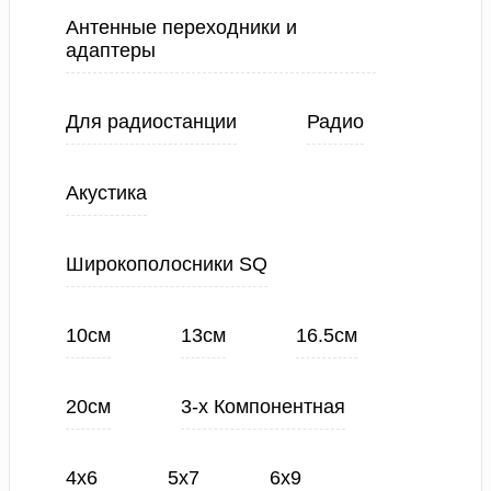
Антенные переходники и
адаптеры
Для радиостанции
Радио
Акустика
Широкополосники SQ
10см
13см
16.5см
20см
3-х Компонентная
4х6
5х7
6х9