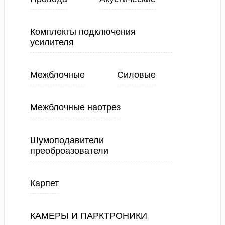
Комплекты подключения
усилителя
Межблочные
Силовые
Межблочные наотрез
Шумоподавители
преоброазователи
Карпет
КАМЕРЫ И ПАРКТРОНИКИ