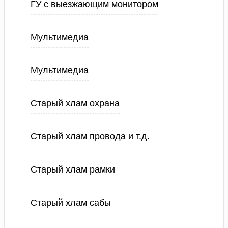
ГУ с выезжающим монитором
Мультимедиа
Мультимедиа
Старый хлам охрана
Старый хлам провода и т.д.
Старый хлам рамки
Старый хлам сабы