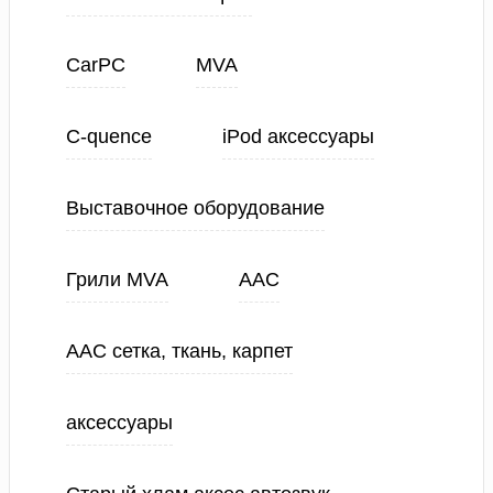
CarPC
MVA
C-quence
iPod аксессуары
Выставочное оборудование
Грили MVA
ААС
ААС сетка, ткань, карпет
аксессуары