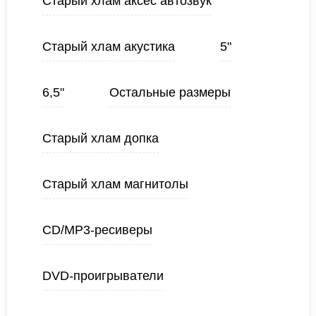
Старый хлам аксес автозвук
Старый хлам акустика
5"
6,5"
Остальные размеры
Старый хлам допка
Старый хлам магнитолы
CD/MP3-ресиверы
DVD-проигрыватели