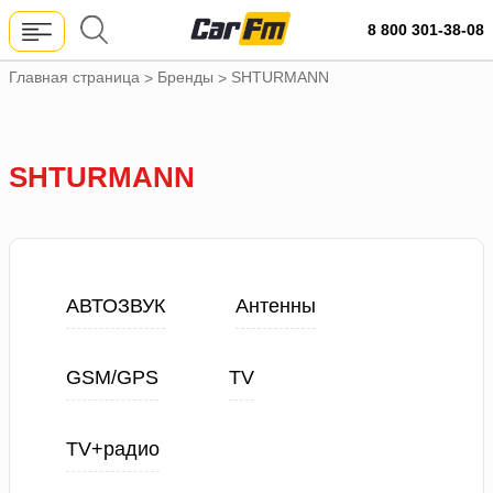
8 800 301-38-08
Главная страница
Бренды
SHTURMANN
>
>
SHTURMANN
АВТОЗВУК
Антенны
GSM/GPS
TV
TV+радио