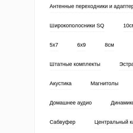
Антенные переходники и адапте
Широкополосники SQ
10с
5х7
6х9
8см
Штатные комплекты
Эстр
Акустика
Магнитолы
Домашнее аудио
Динамик
Сабвуфер
Центральный к