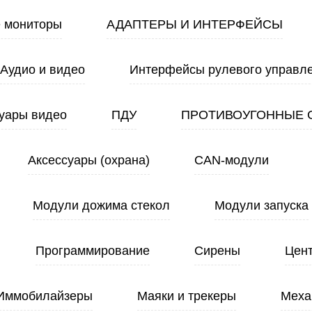
 мониторы
АДАПТЕРЫ И ИНТЕРФЕЙСЫ
Аудио и видео
Интерфейсы рулевого управл
уары видео
ПДУ
ПРОТИВОУГОННЫЕ 
Аксессуары (охрана)
CAN-модули
Модули дожима стекол
Модули запуска
Программирование
Сирены
Цен
Иммобилайзеры
Маяки и трекеры
Меха