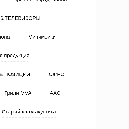
06.ТЕЛЕВИЗОРЫ
нона
Минимойки
я продукция
Е ПОЗИЦИИ
CarPC
Грили MVA
ААС
Старый хлам акустика