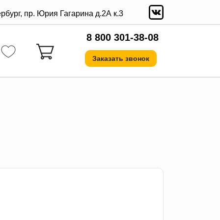
ербург, пр. Юрия Гагарина д.2А к.3
8 800 301-38-08
Заказать звонок