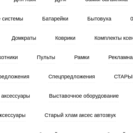
 системы
Батарейки
Бытовуха
Домкраты
Коврики
Комплекты ксе
котники
Пульты
Рамки
Рекламна
редложения
Спецпредложения
СТАРЫ
 аксессуары
Выставочное оборудование
ксессуары
Старый хлам аксес автозвук