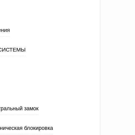
ения
СИСТЕМЫ
тральный замок
ническая блокировка