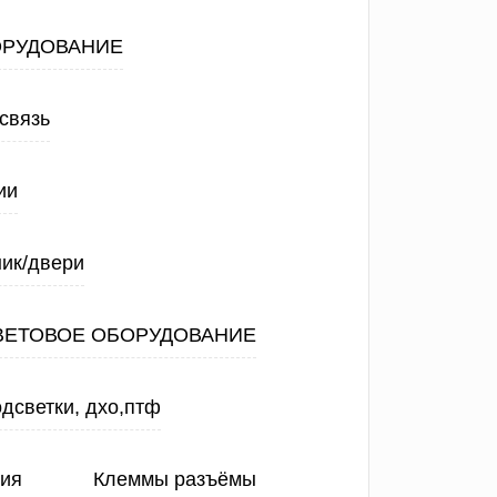
ОРУДОВАНИЕ
связь
ии
ик/двери
ВЕТОВОЕ ОБОРУДОВАНИЕ
дсветки, дхо,птф
ния
Клеммы разъёмы