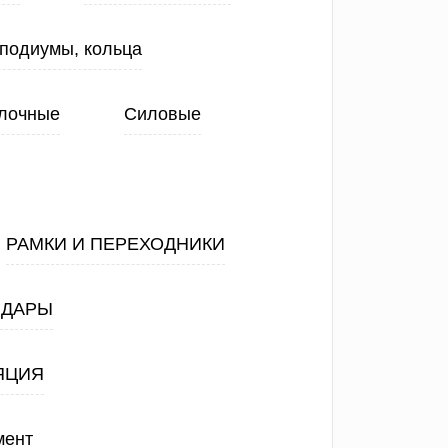
 подиумы, кольца
лочные
Силовые
РАМКИ И ПЕРЕХОДНИКИ
АДАРЫ
ЯЦИЯ
мент