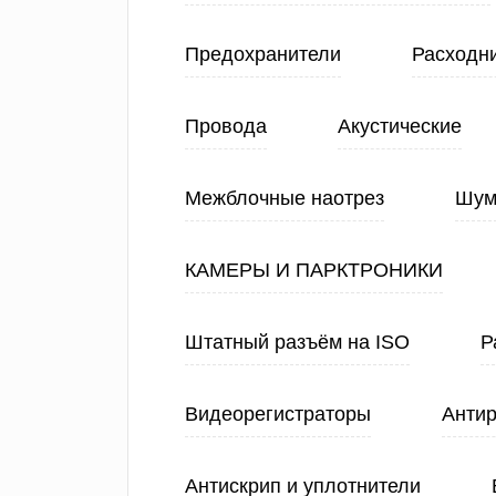
Предохранители
Расходн
Провода
Акустические
Межблочные наотрез
Шум
КАМЕРЫ И ПАРКТРОНИКИ
Штатный разъём на ISO
Р
Видеорегистраторы
Анти
Антискрип и уплотнители