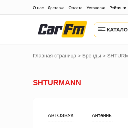
О нас
Доставка
Оплата
Установка
Рейтинги
КАТАЛО
Главная страница
Бренды
SHTUR
>
>
SHTURMANN
АВТОЗВУК
Антенны