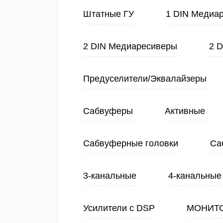
Штатные ГУ
1 DIN Медиа
2 DIN Медиаресиверы
2 
Предуселители/Эквалайзеры
Сабвуферы
Активные
Сабвуферные головки
Са
3-канальные
4-канальные
Усилители с DSP
МОНИТ