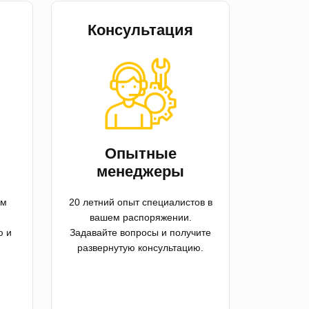
Консультация
й
Опытные
менеджеры
ем
20 летний опыт специалистов в
вашем распоряжении.
ю и
Задавайте вопросы и получите
развернутую консультацию.