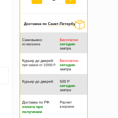
Доставка по
Санкт-Петербургу
Самовывоз:
Бесплатно
сегодня
-
из магазина
завтра
Курьер до дверей:
Бесплатно
сегодня
-
при заказе от 15000
P
завтра
Курьер до дверей:
500
P
сегодня
-
завтра
Доставка по РФ:
Расчет
оплата при
в корзине
получении