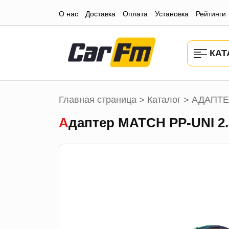
О нас
Доставка
Оплата
Установка
Рейтинги
КАТ
Главная страница
Каталог
АДАПТЕ
>
>
Адаптер MATCH PP-UNI 2.