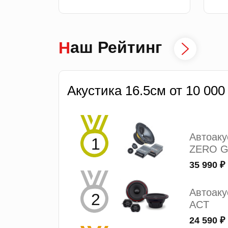
Наш Рейтинг
Акустика 16.5см от 10 000
Автоак
ZERO G
35 990 ₽
Автоаку
ACT
24 590 ₽