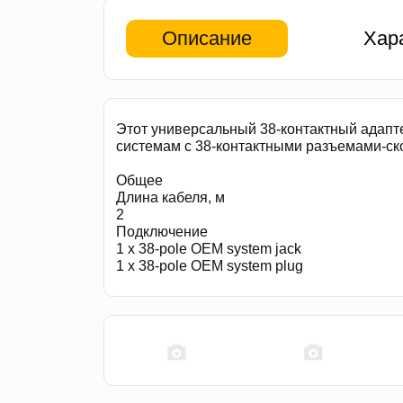
Описание
Хар
Этот универсальный 38-контактный адапт
системам с 38-контактными разъемами-скоб
Общее
Длина кабеля, м
2
Подключение
1 x 38-pole OEM system jack
1 x 38-pole OEM system plug