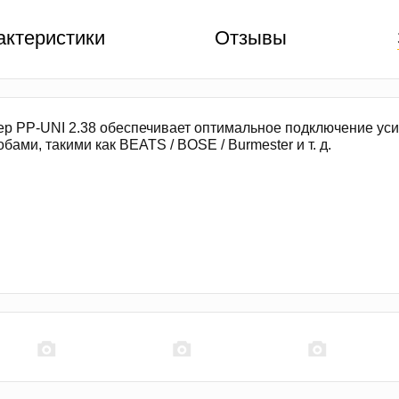
актеристики
Отзывы
ер PP-UNI 2.38 обеспечивает оптимальное подключение у
ами, такими как BEATS / BOSE / Burmester и т. д.