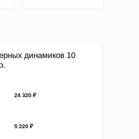
ерных динамиков 10
р.
24 320 ₽
5 220 ₽