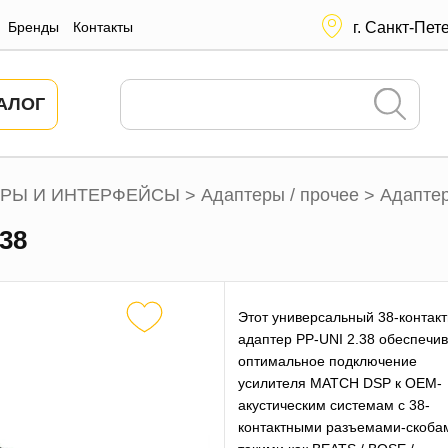
Бренды
Контакты
г. Санкт-Пет
АЛОГ
РЫ И ИНТЕРФЕЙСЫ
Адаптеры / прочее
Адапте
>
>
38
Этот универсальный 38-контак
адаптер PP-UNI 2.38 обеспечив
оптимальное подключение
усилителя MATCH DSP к OEM-
акустическим системам с 38-
контактными разъемами-скоба