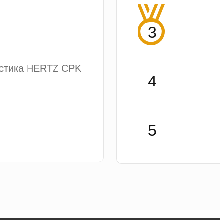
устика HERTZ CPK