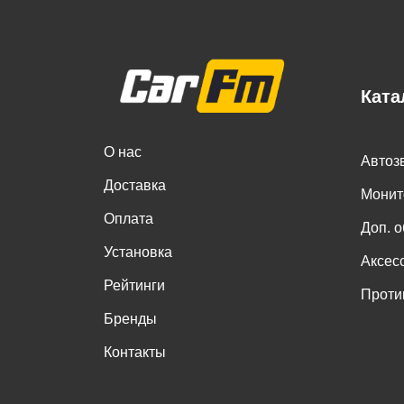
Ката
О нас
Автоз
Доставка
Монит
Оплата
Доп. 
Установка
Аксес
Рейтинги
Проти
Бренды
Контакты