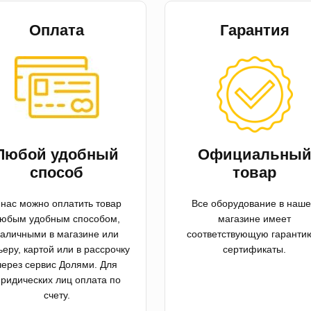
Оплата
Гарантия
Любой удобный
Официальны
способ
товар
 нас можно оплатить товар
Все оборудование в наш
юбым удобным способом,
магазине имеет
аличными в магазине или
соответствующую гаранти
ьеру, картой или в рассрочку
сертификаты.
через сервис Долями. Для
ридических лиц оплата по
счету.