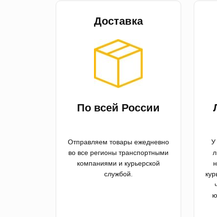
Доставка
По всей России
Отправляем товары ежедневно
У
во все регионы транспортными
л
компаниями и курьерской
н
службой.
кур
ю