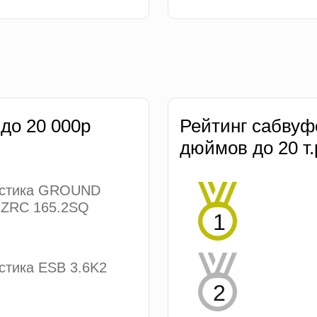
 до 20 000р
Рейтинг сабвуф
дюймов до 20 т.
устика GROUND
ZRC 165.2SQ
стика ESB 3.6K2