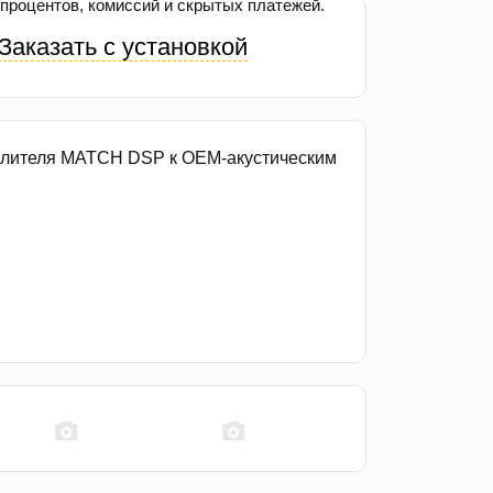
процентов, комиссий и скрытых платежей.
Заказать с установкой
силителя MATCH DSP к OEM-акустическим