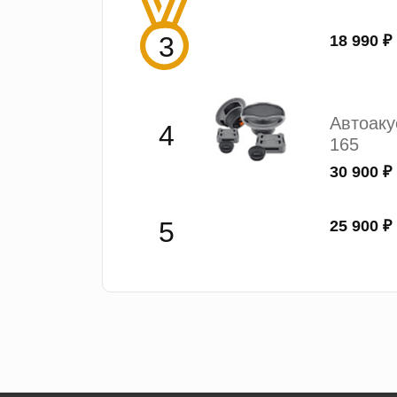
18 990 ₽
Автоак
165
30 900 ₽
25 900 ₽