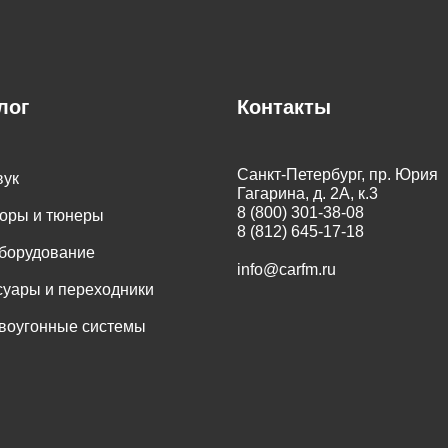
лог
Контакты
Санкт-Петербург, пр. Юрия
вук
Гагарина, д. 2А, к.3
8 (800) 301-38-08
оры и тюнеры
8 (812) 645-17-18
оборудование
info@carfm.ru
суары и переходники
воугонные системы