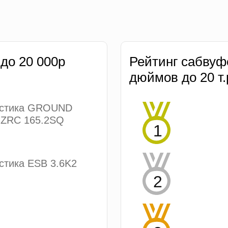
 до 20 000р
Рейтинг сабвуф
дюймов до 20 т.
устика GROUND
ZRC 165.2SQ
стика ESB 3.6K2