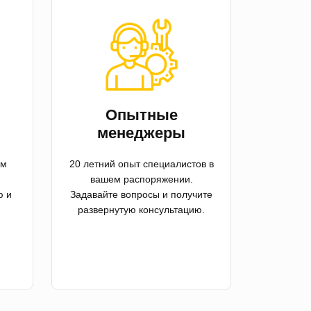
й
Опытные
менеджеры
ем
20 летний опыт специалистов в
вашем распоряжении.
ю и
Задавайте вопросы и получите
развернутую консультацию.