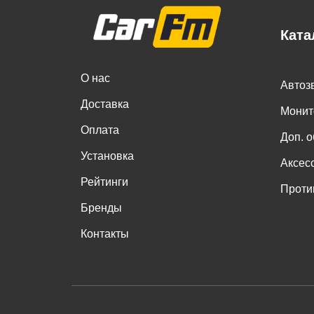
Ката
О нас
Автоз
Доставка
Монит
Оплата
Доп. 
Установка
Аксес
Рейтинги
Проти
Бренды
Контакты