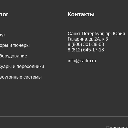
лог
Контакты
Санкт-Петербург, пр. Юрия
вук
Гагарина, д. 2А, к.3
8 (800) 301-38-08
оры и тюнеры
8 (812) 645-17-18
оборудование
info@carfm.ru
суары и переходники
воугонные системы
Пользоват