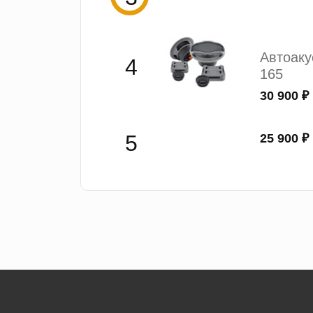
Автоак
165
30 900 ₽
25 900 ₽