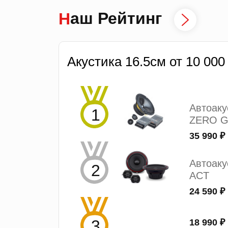
Наш Рейтинг
Акустика 16.5см от 10 000
Автоак
ZERO G
35 990 ₽
Автоаку
ACT
24 590 ₽
18 990 ₽