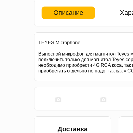
Описание
Хар
TEYES Microphone
Выносной микрофон для магнитол Teyes м
подключить только для магнитол Teyes сер
необходимо приобрести 4G RCA коса, так 
приобретать отдельно не надо, так как у C
Доставка