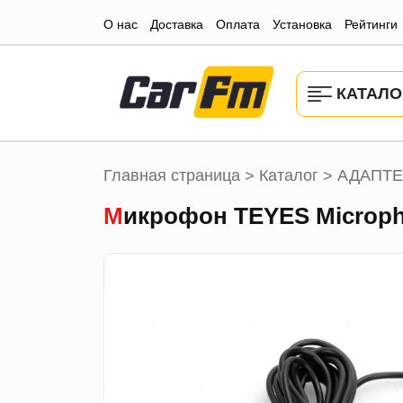
О нас
Доставка
Оплата
Установка
Рейтинги
КАТАЛО
Главная страница
Каталог
АДАПТЕ
>
>
Микрофон TEYES Microp