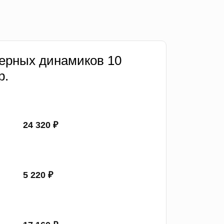
ерных динамиков 10
р.
24 320 ₽
5 220 ₽