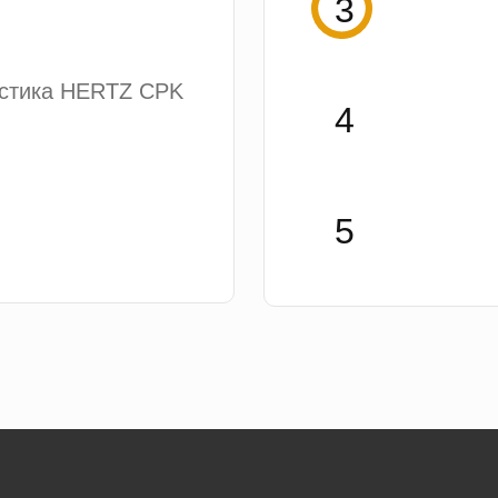
устика HERTZ CPK