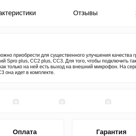
актеристики
Отзывы
ожно приобрести для существенного улучшения качества 
ий Spro plus, CC2 plus, CC3. Для того, чтобы подключить та
как только на ней есть выход на внешний микрофон. На се
C3 она идет в комплекте.
Оплата
Гарантия