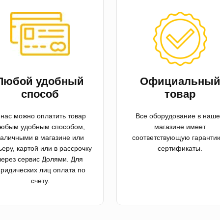
Любой удобный
Официальны
способ
товар
 нас можно оплатить товар
Все оборудование в наш
юбым удобным способом,
магазине имеет
аличными в магазине или
соответствующую гаранти
ьеру, картой или в рассрочку
сертификаты.
через сервис Долями. Для
ридических лиц оплата по
счету.