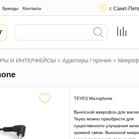
Бренды
Контакты
г. Санкт-Пет
Г
РЫ И ИНТЕРФЕЙСЫ
Адаптеры / прочее
Микроф
>
>
hone
TEYES Microphone
Выносной микрофон для магни
Teyes можно приобрести для
существенного улучшения каче
громкой связи. Выносной микр