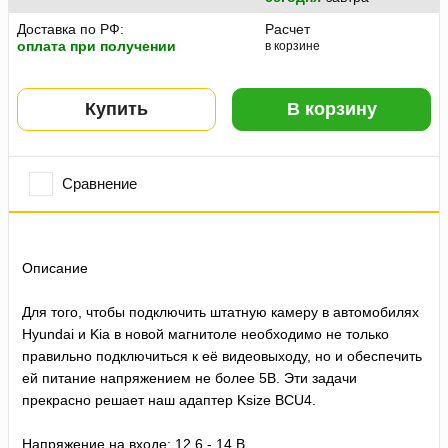
Доставка по РФ:
Расчет
оплата при получении
в корзине
Купить
В корзину
Сравнение
Описание
Для того, чтобы подключить штатную камеру в автомобилях
Hyundai и Kia в новой магнитоле необходимо не только
правильно подключиться к её видеовыходу, но и обеспечить
ей питание напряжением не более 5В. Эти задачи
прекрасно решает наш адаптер Ksize BCU4.
Напряжение на входе: 12,6 - 14 В