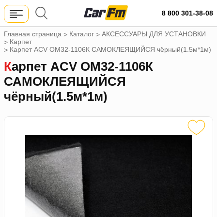
8 800 301-38-08
Главная страница
Каталог
АКСЕССУАРЫ ДЛЯ УСТАНОВКИ
>
>
Карпет
>
Карпет ACV OM32-1106К САМОКЛЕЯЩИЙСЯ чёрный(1.5м*1м)
>
Карпет ACV OM32-1106К
САМОКЛЕЯЩИЙСЯ
чёрный(1.5м*1м)