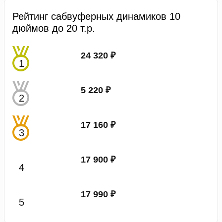
Рейтинг сабвуферных динамиков 10
дюймов до 20 т.р.
24 320 ₽
5 220 ₽
17 160 ₽
17 900 ₽
17 990 ₽