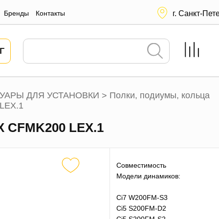
Бренды
Контакты
г. Санкт-Пет
Г
УАРЫ ДЛЯ УСТАНОВКИ
Полки, подиумы, кольца
>
LEX.1
X CFMK200 LEX.1
Совместимость
Модели динамиков:
Ci7 W200FM-S3
Ci5 S200FM-D2