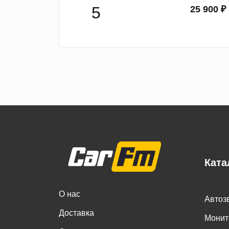
25 900 ₽
Ката
О нас
Автоз
Доставка
Монит