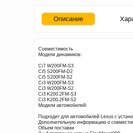
Описание
Хар
Совместимость
Модели динамиков:
Ci7 W200FM-S3
Ci5 S200FM-D2
Ci5 S200FM-S2
Ci3 W200FM-S3
Ci3 W200FM-S2
Ci3 K200.2FM-S3
Ci3 K200.2FM-S2
Модели автомобилей:
Подходит для автомобилей Lexus с устан
Дополнительную информацию о совместимо
Объем поставки