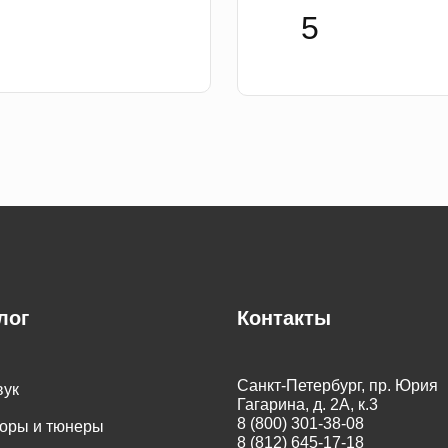
лог
Контакты
Санкт-Петербург, пр. Юрия
вук
Гагарина, д. 2А, к.3
8 (800) 301-38-08
оры и тюнеры
8 (812) 645-17-18