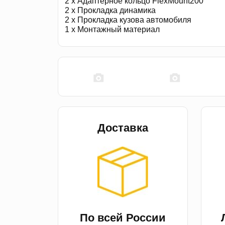
2 x Адаптерное кольцо FlexMount200
2 x Прокладка динамика
2 x Прокладка кузова автомобиля
1 x Монтажный материал
Доставка
По всей России