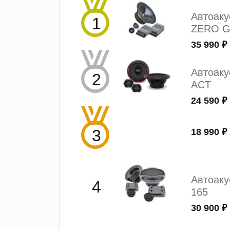
Автоак
ZERO G
35 990 ₽
Автоаку
ACT
24 590 ₽
18 990 ₽
Автоак
165
30 900 ₽