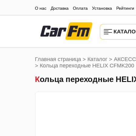
О нас
Доставка
Оплата
Установка
Рейтинги
КАТАЛО
Главная страница
Каталог
АКСЕСС
>
>
Кольца переходные HELIX CFMK200 
>
Кольца переходные HELI