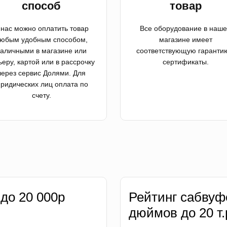
способ
товар
 нас можно оплатить товар
Все оборудование в наш
юбым удобным способом,
магазине имеет
аличными в магазине или
соответствующую гаранти
ьеру, картой или в рассрочку
сертификаты.
через сервис Долями. Для
ридических лиц оплата по
счету.
 до 20 000р
Рейтинг сабвуф
дюймов до 20 т.