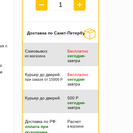
Доставка по
Санкт-Петербургу
us с
Самовывоз:
Бесплатно
сегодня
-
из магазина
завтра
о
ми
Курьер до дверей:
Бесплатно
сегодня
-
при заказе от 15000
P
завтра
Курьер до дверей:
500
P
сегодня
-
завтра
Доставка по РФ:
Расчет
оплата при
в корзине
получении