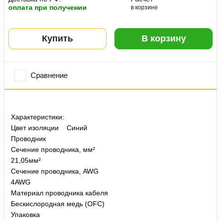
оплата при получении
в корзине
Купить
В корзину
Сравнение
Характеристики:
Цвет изоляции Синий
Проводник
Сечение проводника, мм²
21,05мм²
Сечение проводника, AWG
4AWG
Материал проводника кабеля
Бескислородная медь (OFC)
Упаковка