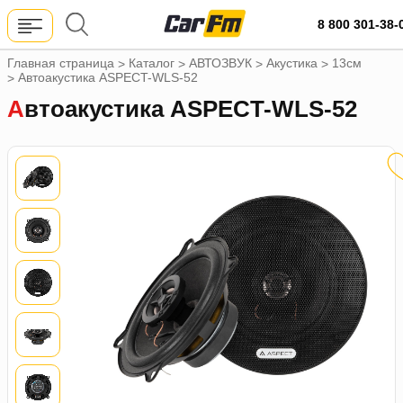
8 800 301-38-
Главная страница
Каталог
АВТОЗВУК
Акустика
13см
>
>
>
>
Автоакустика ASPECT-WLS-52
>
Автоакустика ASPECT-WLS-52