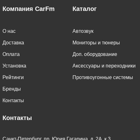
Компания CarFm
Каталог
О нас
Автозвук
Доставка
Мониторы и тюнеры
Оплата
Доп. оборудование
Установка
Аксессуары и переходники
Рейтинги
Противоугонные системы
Бренды
Контакты
Контакты
Санкт-Петербург, пр. Юрия Гагарина, д. 2А, к.3