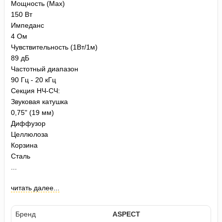
Мощность (Max)
150 Вт
Импеданс
4 Ом
Чувствительность (1Вт/1м)
89 дБ
Частотный диапазон
90 Гц - 20 кГц
Секция НЧ-СЧ:
Звуковая катушка
0,75" (19 мм)
Диффузор
Целлюлоза
Корзина
Сталь
...
читать далее...
Бренд
ASPECT