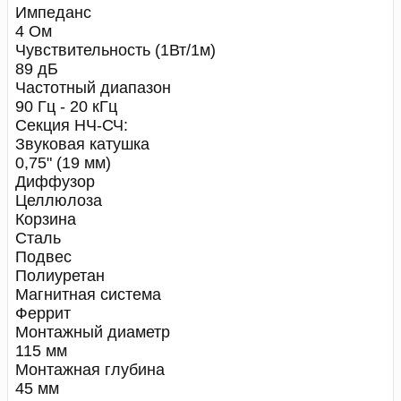
Импеданс
4 Ом
Чувствительность (1Вт/1м)
89 дБ
Частотный диапазон
90 Гц - 20 кГц
Секция НЧ-СЧ:
Звуковая катушка
0,75" (19 мм)
Диффузор
Целлюлоза
Корзина
Сталь
Подвес
Полиуретан
Магнитная система
Феррит
Монтажный диаметр
115 мм
Монтажная глубина
45 мм