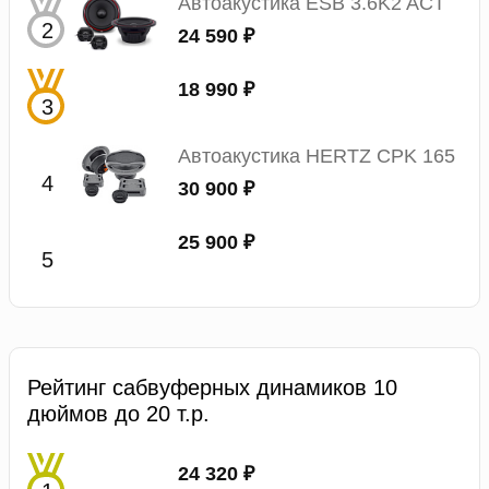
Автоакустика ESB 3.6K2 ACT
24 590 ₽
18 990 ₽
Автоакустика HERTZ CPK 165
30 900 ₽
25 900 ₽
Рейтинг сабвуферных динамиков 10
дюймов до 20 т.р.
24 320 ₽