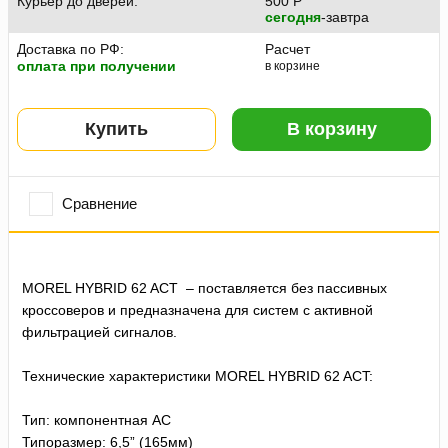
Курьер до дверей:
500
P
сегодня
-завтра
Доставка по РФ:
Расчет
оплата при получении
в корзине
Купить
В корзину
Сравнение
MOREL HYBRID 62 ACT – поставляется без пассивных
кроссоверов и предназначена для систем с активной
фильтрацией сигналов.
Технические характеристики MOREL HYBRID 62 ACT:
Тип: компонентная АС
Типоразмер: 6,5” (165мм)