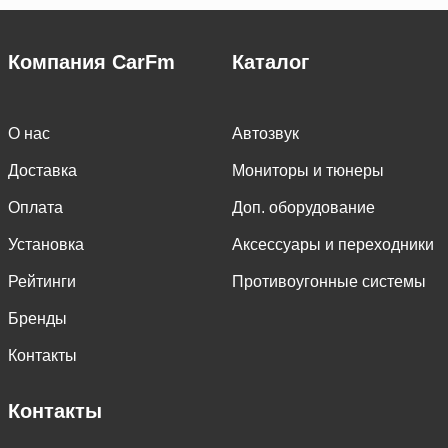
Компания CarFm
Каталог
О нас
Автозвук
Доставка
Мониторы и тюнеры
Оплата
Доп. оборудование
Установка
Аксессуары и переходники
Рейтинги
Противоугонные системы
Бренды
Контакты
Контакты