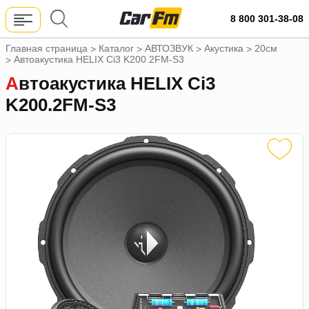
8 800 301-38-08
Главная страница
Каталог
АВТОЗВУК
Акустика
20см
>
>
>
>
Автоакустика HELIX Ci3 K200.2FM-S3
>
Автоакустика HELIX Ci3
K200.2FM-S3