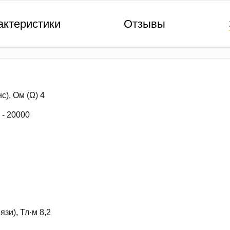
актеристики
Отзывы
), Ом (Ω) 4
 - 20000
зи), Тл·м 8,2