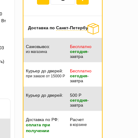
0
 Вт
Доставка по
Санкт-Петербургу
Самовывоз:
Бесплатно
03
сегодня
-
из магазина
завтра
ь)
Курьер до дверей:
Бесплатно
сегодня
-
при заказе от 15000
P
завтра
Курьер до дверей:
500
P
сегодня
-
завтра
Доставка по РФ:
Расчет
оплата при
в корзине
получении