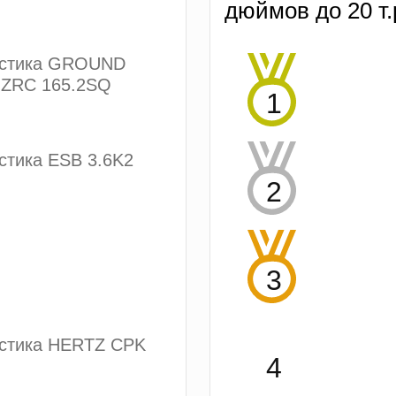
дюймов до 20 т.
устика GROUND
ZRC 165.2SQ
стика ESB 3.6K2
устика HERTZ CPK