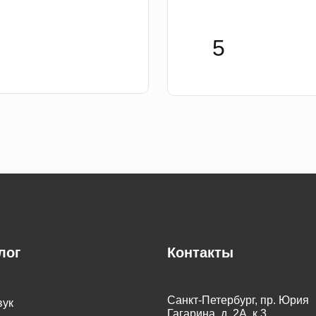
лог
Контакты
Санкт-Петербург, пр. Юрия
вук
Гагарина, д. 2А, к.3