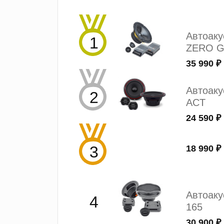
Автоак
ZERO G
35 990 ₽
Автоаку
ACT
24 590 ₽
18 990 ₽
Автоак
165
30 900 ₽