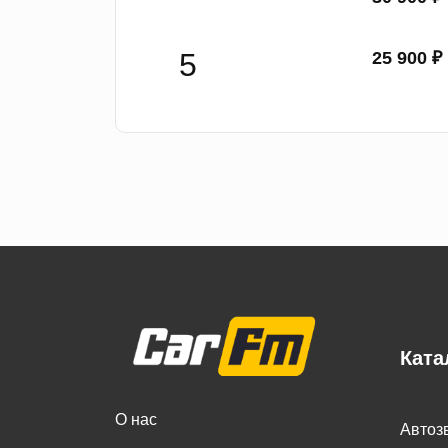
25 900 ₽
Ката
О нас
Автоз