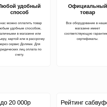
Любой удобный
Официальны
способ
товар
 нас можно оплатить товар
Все оборудование в наш
юбым удобным способом,
магазине имеет
аличными в магазине или
соответствующую гаранти
ьеру, картой или в рассрочку
сертификаты.
через сервис Долями. Для
ридических лиц оплата по
счету.
 до 20 000р
Рейтинг сабвуф