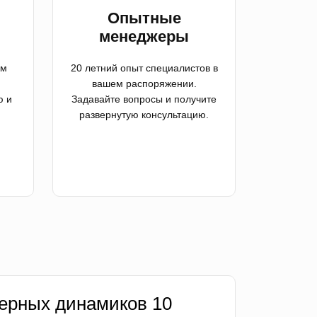
й
Опытные
менеджеры
ем
20 летний опыт специалистов в
вашем распоряжении.
ю и
Задавайте вопросы и получите
развернутую консультацию.
ерных динамиков 10