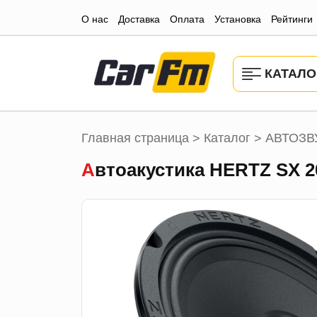
О нас
Доставка
Оплата
Установка
Рейтинги
КАТАЛО
Главная страница
Каталог
АВТОЗВ
>
>
Автоакустика HERTZ SX 