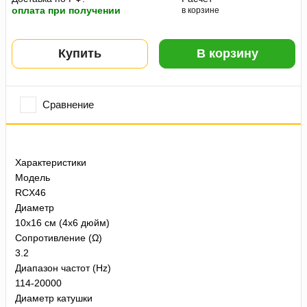
оплата при получении
в корзине
Купить
В корзину
Сравнение
Характеристики
Модель
RCX46
Диаметр
10x16 см (4x6 дюйм)
Сопротивление (Ω)
3.2
Диапазон частот (Hz)
114-20000
Диаметр катушки