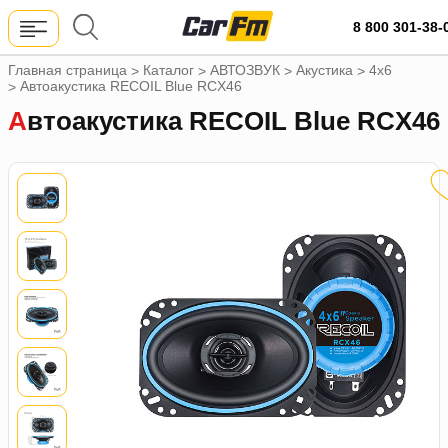
8 800 301-38-
Главная страница
Каталог
АВТОЗВУК
Акустика
4х6
>
>
>
>
Автоакустика RECOIL Blue RCX46
>
Автоакустика RECOIL Blue RCX46