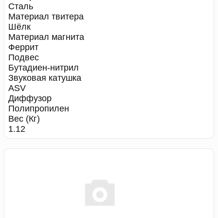
Сталь
Материал твитера
Шёлк
Материал магнита
Феррит
Подвес
Бутадиен-нитрил
Звуковая катушка
ASV
Диффузор
Полипропилен
Вес (Кг)
1.12