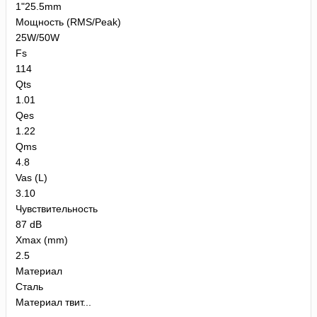
1"25.5mm
Мощность (RMS/Peak)
25W/50W
Fs
114
Qts
1.01
Qes
1.22
Qms
4.8
Vas (L)
3.10
Чувствительность
87 dB
Xmax (mm)
2.5
Материал
Сталь
Материал твит...