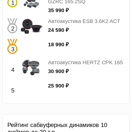
GZRC 165.2SQ
35 990 ₽
Автоакустика ESB 3.6K2 ACT
24 590 ₽
18 990 ₽
Автоакустика HERTZ CPK 165
30 900 ₽
25 900 ₽
Рейтинг сабвуферных динамиков 10
дюймов до 20 т.р.