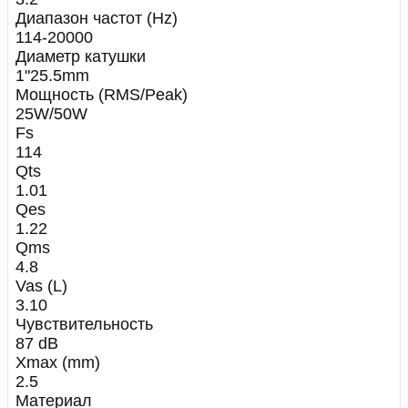
Диапазон частот (Hz)
114-20000
Диаметр катушки
1"25.5mm
Мощность (RMS/Peak)
25W/50W
Fs
114
Qts
1.01
Qes
1.22
Qms
4.8
Vas (L)
3.10
Чувствительность
87 dB
Xmax (mm)
2.5
Материал