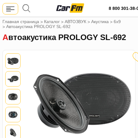
8 800 301-38-
Главная страница
Каталог
АВТОЗВУК
Акустика
6х9
>
>
>
>
Автоакустика PROLOGY SL-692
>
Автоакустика PROLOGY SL-692