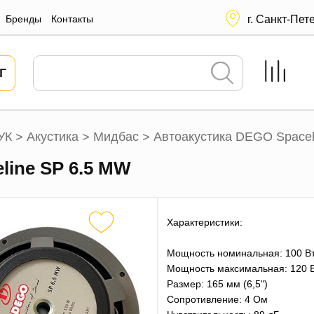
Бренды
Контакты
г. Санкт-Пет
Г
УК
Акустика
Мидбас
Автоакустика DEGO Spacel
>
>
>
line SP 6.5 MW
Характеристики:
Мощность номинальная: 100 В
Мощность максимальная: 120 
Размер: 165 мм (6,5")
Сопротивление: 4 Ом