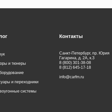
лог
Контакты
Санкт-Петербург, пр. Юрия
вук
Гагарина, д. 2А, к.3
8 (800) 301-38-08
оры и тюнеры
8 (812) 645-17-18
оборудование
info@carfm.ru
суары и переходники
воугонные системы