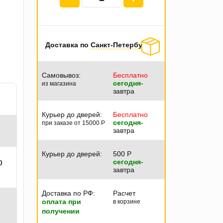
Доставка по
Санкт-Петербургу
Самовывоз:
Бесплатно
сегодня
-
из магазина
завтра
Курьер до дверей:
Бесплатно
сегодня
-
при заказе от 15000
P
завтра
Курьер до дверей:
500
P
сегодня
-
0
завтра
Доставка по РФ:
Расчет
оплата при
в корзине
получении