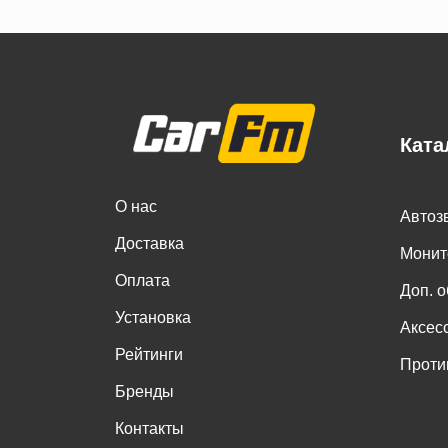
Ката
О нас
Автоз
Доставка
Монит
Оплата
Доп. 
Установка
Аксес
Рейтинги
Проти
Бренды
Контакты