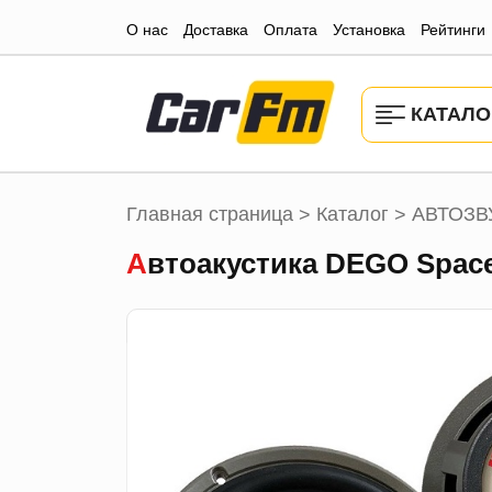
О нас
Доставка
Оплата
Установка
Рейтинги
КАТАЛО
Главная страница
Каталог
АВТОЗВ
>
>
Автоакустика DEGO Space