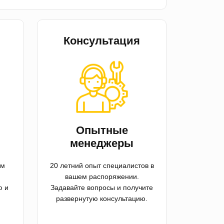
Консультация
й
Опытные
менеджеры
ем
20 летний опыт специалистов в
вашем распоряжении.
ю и
Задавайте вопросы и получите
развернутую консультацию.