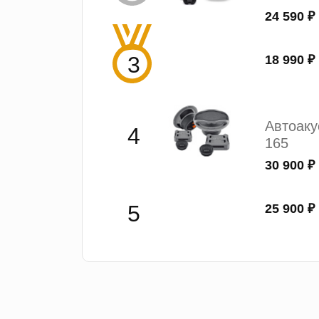
24 590 ₽
18 990 ₽
Автоак
165
30 900 ₽
25 900 ₽