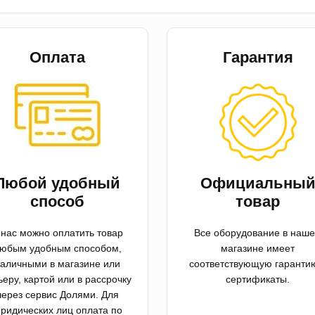
Оплата
Гарантия
Любой удобный
Официальны
способ
товар
 нас можно оплатить товар
Все оборудование в наш
юбым удобным способом,
магазине имеет
аличными в магазине или
соответствующую гаранти
ьеру, картой или в рассрочку
сертификаты.
через сервис Долями. Для
ридических лиц оплата по