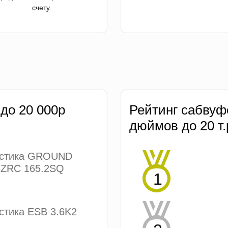
счету.
 до 20 000р
Рейтинг сабвуф
дюймов до 20 т.
устика GROUND
ZRC 165.2SQ
стика ESB 3.6K2