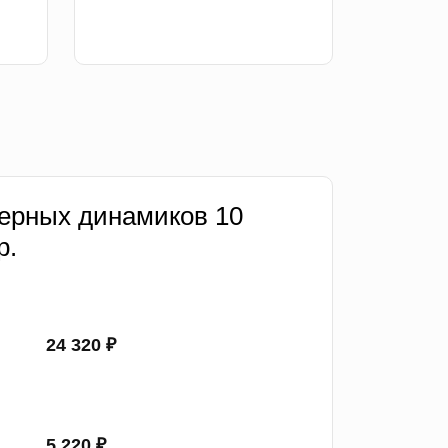
ерных динамиков 10
р.
24 320 ₽
5 220 ₽