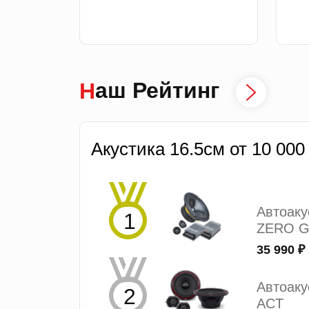
Наш Рейтинг
Акустика 16.5см от 10 000
Автоак
ZERO G
35 990 ₽
Автоаку
ACT