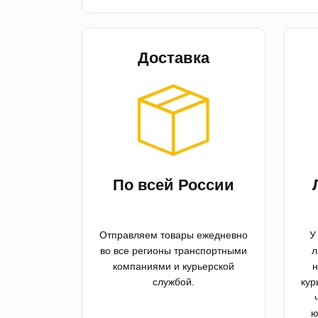
Доставка
По всей России
Отправляем товары ежедневно
У
во все регионы транспортными
л
компаниями и курьерской
н
службой.
кур
ю