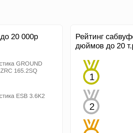
 до 20 000р
Рейтинг сабвуф
дюймов до 20 т.
устика GROUND
ZRC 165.2SQ
стика ESB 3.6K2