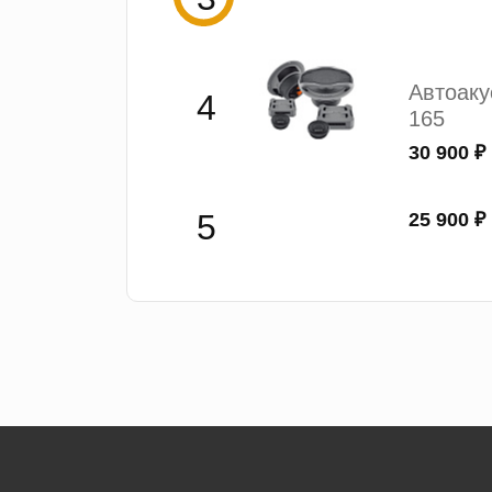
Автоак
165
30 900 ₽
25 900 ₽