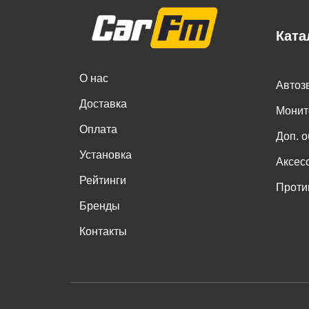
Ката
О нас
Автоз
Доставка
Монит
Оплата
Доп. 
Установка
Аксес
Рейтинги
Проти
Бренды
Контакты