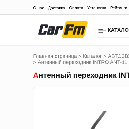
О нас
Доставка
Оплата
Установка
Рейтинги
КАТАЛО
Главная страница
Каталог
АВТОЗВ
>
>
Антенный переходник INTRO ANT-11 (
>
Антенный переходник INT