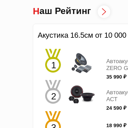
Наш Рейтинг
Акустика 16.5см от 10 000
Автоак
ZERO G
35 990 ₽
Автоаку
ACT
24 590 ₽
18 990 ₽