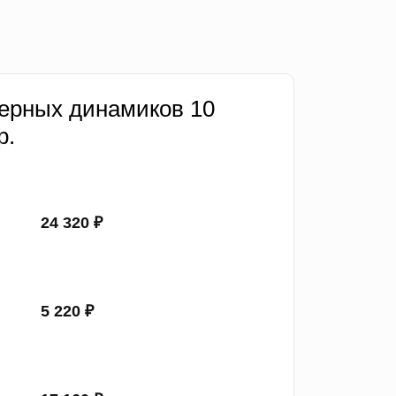
ерных динамиков 10
р.
24 320 ₽
5 220 ₽