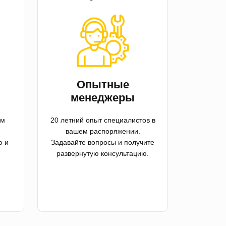
й
Опытные
менеджеры
ем
20 летний опыт специалистов в
вашем распоряжении.
ю и
Задавайте вопросы и получите
развернутую консультацию.