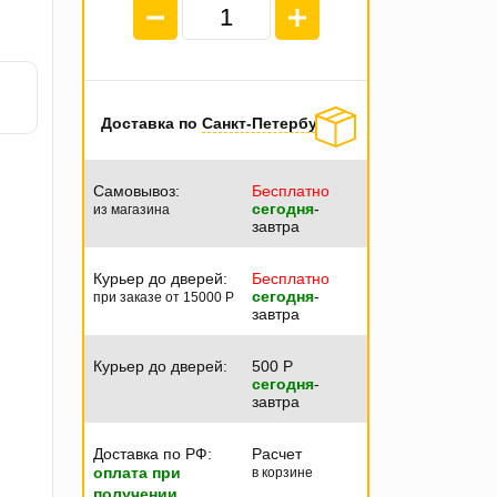
Доставка по
Санкт-Петербургу
Самовывоз:
Бесплатно
сегодня
-
из магазина
завтра
Курьер до дверей:
Бесплатно
сегодня
-
при заказе от 15000
P
завтра
Курьер до дверей:
500
P
сегодня
-
завтра
Доставка по РФ:
Расчет
оплата при
в корзине
получении