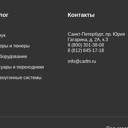
лог
Контакты
Санкт-Петербург, пр. Юрия
вук
Гагарина, д. 2А, к.3
8 (800) 301-38-08
оры и тюнеры
8 (812) 645-17-18
оборудование
info@carfm.ru
суары и переходники
воугонные системы