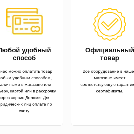
Любой удобный
Официальны
способ
товар
 нас можно оплатить товар
Все оборудование в наш
юбым удобным способом,
магазине имеет
аличными в магазине или
соответствующую гаранти
ьеру, картой или в рассрочку
сертификаты.
через сервис Долями. Для
ридических лиц оплата по
счету.