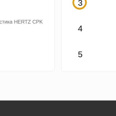
устика HERTZ CPK