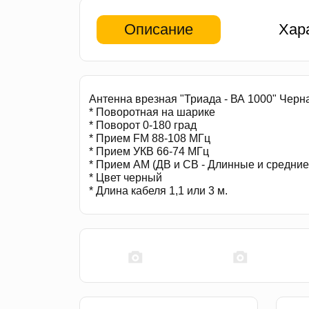
Описание
Хар
Антенна врезная "Триада - ВА 1000" Черна
* Поворотная на шарике
* Поворот 0-180 град
* Прием FM 88-108 МГц
* Прием УКВ 66-74 МГц
* Прием АМ (ДВ и СВ - Длинные и средние
* Цвет черный
* Длина кабеля 1,1 или 3 м.