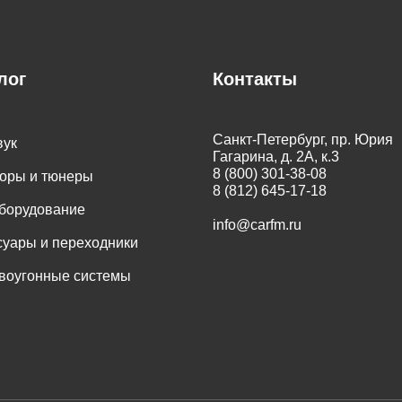
лог
Контакты
Санкт-Петербург, пр. Юрия
вук
Гагарина, д. 2А, к.3
8 (800) 301-38-08
оры и тюнеры
8 (812) 645-17-18
оборудование
info@carfm.ru
суары и переходники
воугонные системы