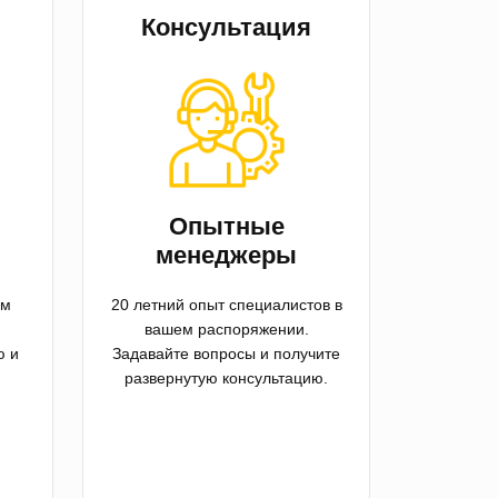
Консультация
й
Опытные
менеджеры
ем
20 летний опыт специалистов в
вашем распоряжении.
ю и
Задавайте вопросы и получите
развернутую консультацию.