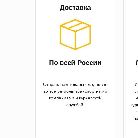
Доставка
По всей России
Отправляем товары ежедневно
У
во все регионы транспортными
л
компаниями и курьерской
н
службой.
кур
ю