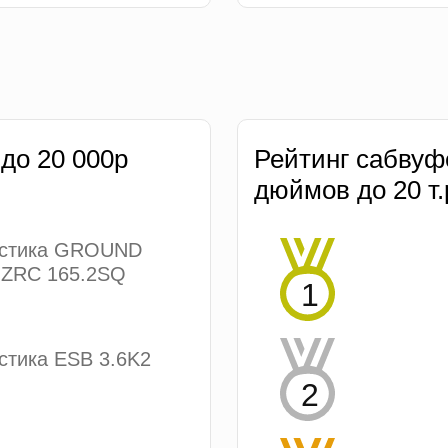
 до 20 000р
Рейтинг сабвуф
дюймов до 20 т.
устика GROUND
ZRC 165.2SQ
стика ESB 3.6K2