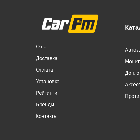
Ката
О нас
Автоз
Доставка
Монит
Оплата
Доп. 
Установка
Аксес
Рейтинги
Проти
Бренды
Контакты