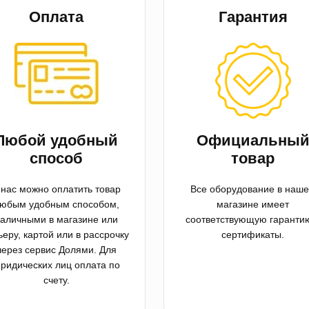
Оплата
Гарантия
Любой удобный
Официальны
способ
товар
 нас можно оплатить товар
Все оборудование в наш
юбым удобным способом,
магазине имеет
аличными в магазине или
соответствующую гаранти
ьеру, картой или в рассрочку
сертификаты.
через сервис Долями. Для
ридических лиц оплата по
счету.