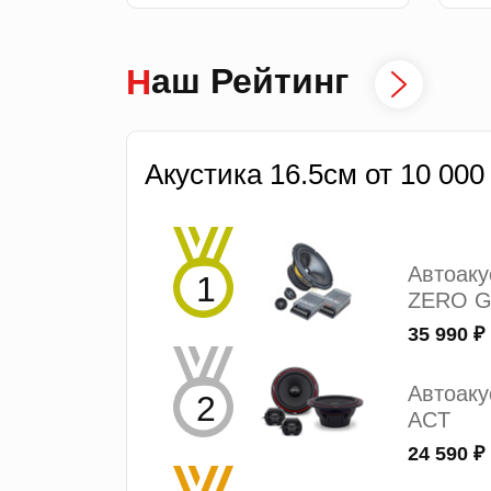
Наш Рейтинг
Акустика 16.5см от 10 000
Автоак
ZERO G
35 990 ₽
Автоаку
ACT
24 590 ₽