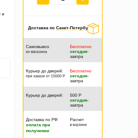
 и
Доставка по
Санкт-Петербургу
Самовывоз:
Бесплатно
сегодня
-
из магазина
завтра
Курьер до дверей:
Бесплатно
сегодня
-
при заказе от 15000
P
завтра
Курьер до дверей:
500
P
сегодня
-
завтра
Доставка по РФ:
Расчет
оплата при
в корзине
получении