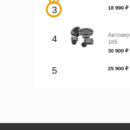
18 990 ₽
Автоак
165
30 900 ₽
25 900 ₽