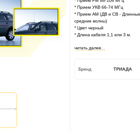
* Прием FM 88-108 МГц
* Прием УКВ 66-74 МГц
* Прием АМ (ДВ и СВ - Длинные
средние волны)
* Цвет черный
* Длина кабеля 1,1 или 3 м.
читать далее...
Бренд
ТРИАДА