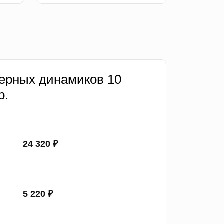
ерных динамиков 10
р.
24 320 ₽
5 220 ₽