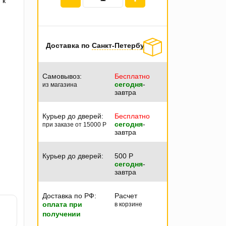
 к
Доставка по
Санкт-Петербургу
Самовывоз:
Бесплатно
сегодня
-
из магазина
завтра
Курьер до дверей:
Бесплатно
сегодня
-
при заказе от 15000
P
завтра
Курьер до дверей:
500
P
сегодня
-
завтра
Доставка по РФ:
Расчет
оплата при
в корзине
получении