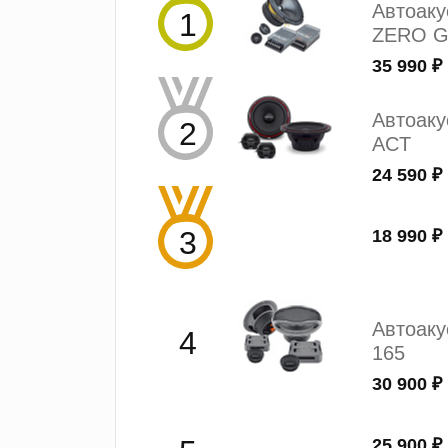
Автоак
ZERO G
35 990 ₽
Автоаку
ACT
24 590 ₽
18 990 ₽
Автоак
165
30 900 ₽
25 900 ₽