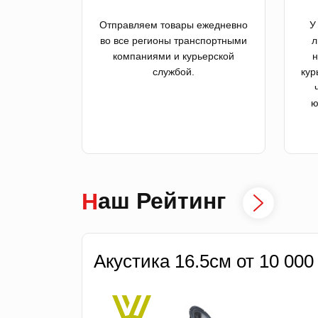
Отправляем товары ежедневно
У
во все регионы транспортными
л
компаниями и курьерской
н
службой.
кур
ю
Наш Рейтинг
Акустика 16.5см от 10 000