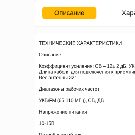
Описание
Хар
ТЕХНИЧЕСКИЕ ХАРАКТЕРИСТИКИ
Описание
Коэффициент усиления: СВ – 12± 2 дБ, УК
Длина кабеля для подключения к приемник
Вес антенны 32г
Диапазоны рабочих частот
УКВ/FM (65-110 МГц), СВ, ДВ
Напряжение питания
10-15В
Потребляемый ток