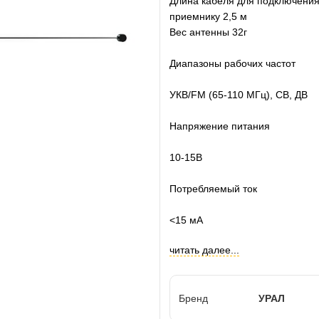
Длина кабеля для подключения
приемнику 2,5 м
Вес антенны 32г
Диапазоны рабочих частот
УКВ/FM (65-110 МГц), СВ, ДВ
Напряжение питания
10-15В
Потребляемый ток
<15 мА
читать далее...
Бренд
УРАЛ