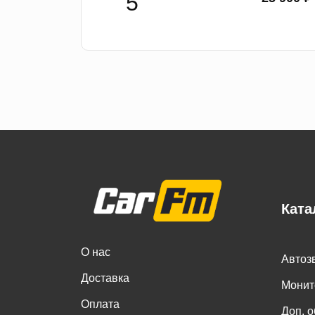
Ката
О нас
Автоз
Доставка
Монит
Оплата
Доп. 