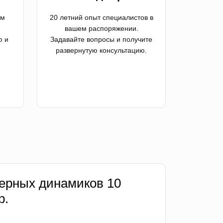
ем
20 летний опыт специалистов в
вашем распоряжении.
ю и
Задавайте вопросы и получите
развернутую консультацию.
ерных динамиков 10
р.