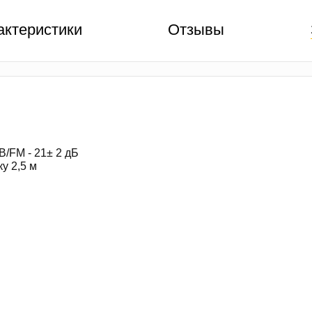
актеристики
Отзывы
В/FM - 21± 2 дБ
у 2,5 м