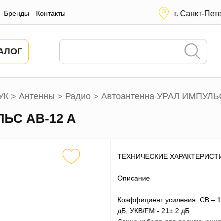
Бренды
Контакты
г. Санкт-Пет
АЛОГ
УК
Антенны
Радио
Автоантенна УРАЛ ИМПУЛЬС
>
>
>
ЛЬС АВ-12 А
ТЕХНИЧЕСКИЕ ХАРАКТЕРИСТ
Описание
Коэффициент усиления: СВ – 1
дБ, УКВ/FM - 21± 2 дБ