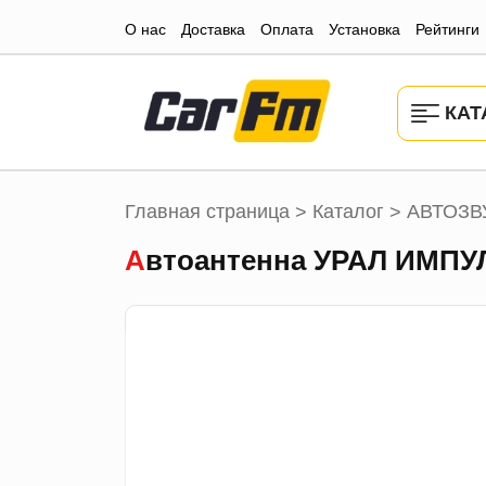
О нас
Доставка
Оплата
Установка
Рейтинги
КАТ
Главная страница
Каталог
АВТОЗВ
>
>
Автоантенна УРАЛ ИМПУ