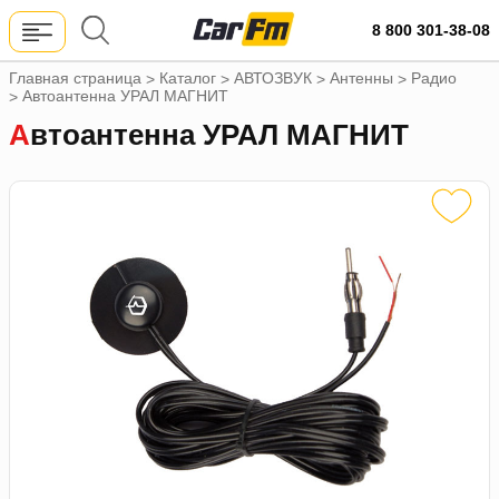
8 800 301-38-08
Главная страница
Каталог
АВТОЗВУК
Антенны
Радио
>
>
>
>
Автоантенна УРАЛ МАГНИТ
>
Автоантенна УРАЛ МАГНИТ