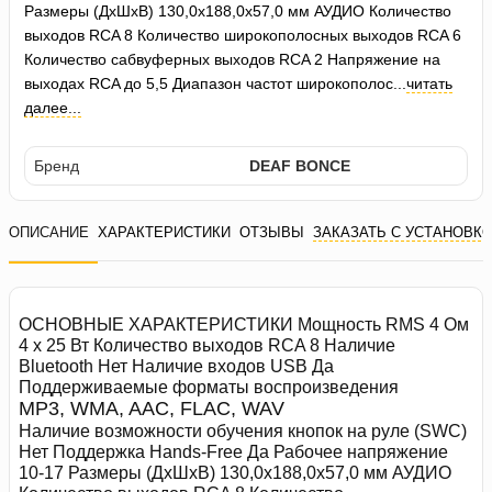
Размеры (ДхШхВ) 130,0x188,0x57,0 мм АУДИО Количество
выходов RCA 8 Количество широкополосных выходов RCA 6
Количество сабвуферных выходов RCA 2 Напряжение на
выходах RCA до 5,5 Диапазон частот широкополос...
читать
далее...
Бренд
DEAF BONCE
ОПИСАНИЕ
ХАРАКТЕРИСТИКИ
ОТЗЫВЫ
ЗАКАЗАТЬ С УСТАНОВК
ОСНОВНЫЕ ХАРАКТЕРИСТИКИ Мощность RMS 4 Ом
4 x 25 Вт Количество выходов RCA 8 Наличие
Bluetooth Нет Наличие входов USB Да
Поддерживаемые форматы воспроизведения
MP3, WMA, AAC, FLAC, WAV
Наличие возможности обучения кнопок на руле (SWC)
Нет Поддержка Hands-Free Да Рабочее напряжение
10-17 Размеры (ДхШхВ) 130,0x188,0x57,0 мм АУДИО