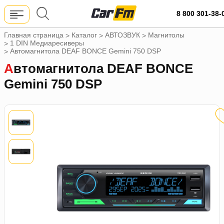
8 800 301-38-
Главная страница
Каталог
АВТОЗВУК
Магнитолы
>
>
>
1 DIN Медиаресиверы
>
Автомагнитола DEAF BONCE Gemini 750 DSP
>
Автомагнитола DEAF BONCE
Gemini 750 DSP