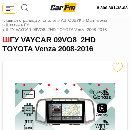
8 800 301-38-08
Главная страница
Каталог
АВТОЗВУК
Магнитолы
>
>
>
Штатные ГУ
>
ШГУ VAYCAR 09VO8_2HD TOYOTA Venza 2008-2016
>
ШГУ VAYCAR 09VO8_2HD
TOYOTA Venza 2008-2016