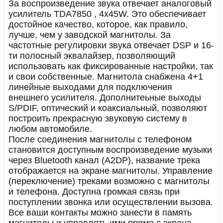
За воспроизведение звука отвечает аналоговый
усилитель TDA7850 , 4x45W. Это обеспечивает
достойное качество, которое, как правило,
лучше, чем у заводской магнитолы. За
частотные регулировки звука отвечает DSP и 16-
ти полосный эквалайзер, позволяющий
использовать как фиксированные настройки, так
и свои собственные. Магнитола снабжена 4+1
линейные выходами для подключения
внешнего усилителя. Дополнитеьные выходы
S/PDIF, оптический и коаксиальный, позволяют
построить прекрасную звуковую систему в
любом автомобиле.
После соединения магнитолы с телефоном
становится доступным воспроизведение музыки
через Bluetooth канал (A2DP), название трека
отображается на экране магнитолы. Управление
(переключение) треками возможно с магнитолы
и телефона. Доступна громкая связь при
поступлении звонка или осуществлении вызова.
Все ваши контакты можно занести в память