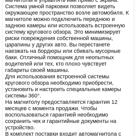
магнитолы и управлять ими прямо с экрана.
Система умной парковки позволяет видеть
окружающее пространство возле автомобиля. К
магнитоле можно подключить переднюю и
заднюю камеры или использовать встроенную
систему кругового обзора. Это минимизирует
риски повреждения собственной машины,
царапины у других авто. Вы перестанете
наезжать на бордюры или сбивать мусорные
баки. Отличный помощник для неопытных
водителей или тех, кто плохо чувствует
габариты своей машины.
Для использования встроенной системы
кругового обзора необходимо приобрести,
установить и настроить специальные камеры
системы 360°.
На магнитолу предоставляется гарантия 12
месяцев с момента продажи. Чтобы
воспользоваться гарантией необходимо
сохранить чек и гарантийные документы на
устройство.
В комплект поставки входит автомагнитола с