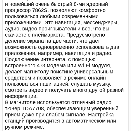
и новейший очень быстрый 8-ми ядерный
процессор 7862S, позволяют комфортно
пользоваться любыми современными
приложениями. Это навигация, мессенджеры,
аудио, видео проигрыватели и все, что вы
скачаете с плеймаркета. Предусмотрено
деление экрана на две части, что дает
возможность одновременно использовать два
приложения, например, навигация и радио.
Подключение интернета, с помощью
встроенного 4 G модема или Wi-Fi модуля,
делает магнитолу поистине универсальным
средством и позволяет в режиме онлайн
пользоваться навигацией, слушать музыку,
смотреть видео и получать много другой разной
информации.
В магнитоле используется отличный радио
тюнер TDA7708, обеспечивающим уверенный
прием даже при слабом сигнале. Настройка
станций производится в автоматическом или
ручном режиме.