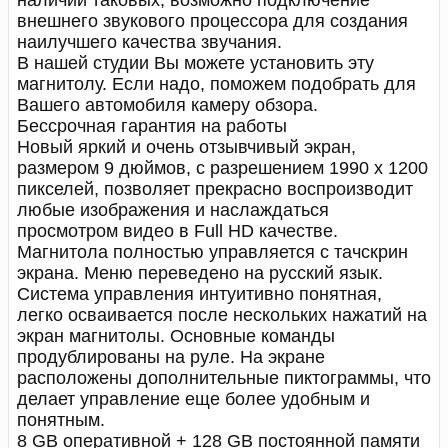
наличии таковых, возможно подключение
внешнего звукового процессора для создания
наилучшего качества звучания.
В нашей студии Вы можете установить эту
магнитолу. Если надо, поможем подобрать для
Вашего автомобиля камеру обзора.
Бессрочная гарантия на работы
Новый яркий и очень отзывчивый экран,
размером 9 дюймов, с разрешением 1990 х 1200
пикселей, позволяет прекрасно воспроизводит
любые изображения и наслаждаться
просмотром видео в Full HD качестве.
Магнитола полностью управляется с тачскрин
экрана. Меню переведено на русский язык.
Система управления интуитивно понятная,
легко осваивается после нескольких нажатий на
экран магнитолы. Основные команды
продублированы на руле. На экране
расположены дополнительные пиктограммы, что
делает управление еще более удобным и
понятным.
8 GB оперативной + 128 GB постоянной памяти