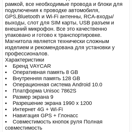
рамкой, все необходимые провода и блоки для
подключения к проводке автомобиля,
GPS,Bluetooth и Wi-Fi антенны, RCA-входы/
выходы, слот для SIM карты, USB разъем и
внешний микрофон. Все это качественно
упаковано и готово к транспортировке.
Магнитола является технически сложным
изделием и рекомендована для установки у
профессионалов.
Характеристики
• Бренд VAYCAR
• Оперативная память 8 GB
• Внутренняя память 128 GB
• Операционная система Android 10.0
• Платформа Unisoc 7862S
• Размер экрана 9
• Разрешение экрана 1990 x 1200
• Интернет 4G + Wi-Fi
• Навигация GPS + Глонасс
• Совместимость кнопок руля Полная
совместимость