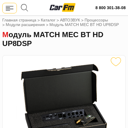
8 800 301-38-08
Главная страница
Каталог
АВТОЗВУК
Процессоры
>
>
>
Модули расширения
Модуль MATCH MEC BT HD UP8DSP
>
>
Модуль MATCH MEC BT HD
UP8DSP