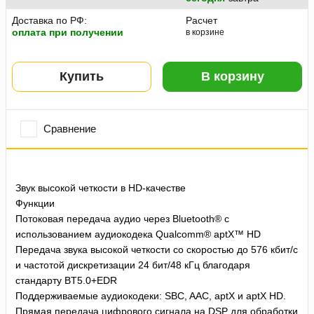
Доставка по РФ:
Расчет
оплата при получении
в корзине
Купить
В корзину
Сравнение
Звук высокой четкости в HD-качестве
Функции
Потоковая передача аудио через Bluetooth® с
использованием аудиокодека Qualcomm® aptX™ HD
Передача звука высокой четкости со скоростью до 576 кбит/с
и частотой дискретизации 24 бит/48 кГц благодаря
стандарту BT5.0+EDR
Поддерживаемые аудиокодеки: SBC, AAC, aptX и aptX HD.
Прямая передача цифрового сигнала на DSP для обработки