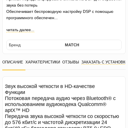
звука без потерь
Обеспечивает беспроводную настройку DSP с помощью
программного обеспечен...
читать далее...
Бренд
MATCH
ОПИСАНИЕ
ХАРАКТЕРИСТИКИ
ОТЗЫВЫ
ЗАКАЗАТЬ С УСТАНОВК
Звук высокой четкости в HD-качестве
Функции
Потоковая передача аудио через Bluetooth® с
использованием аудиокодека Qualcomm®
aptX™ HD
Передача звука высокой четкости со скоростью
до 576 кбит/с и частотой дискретизации 24