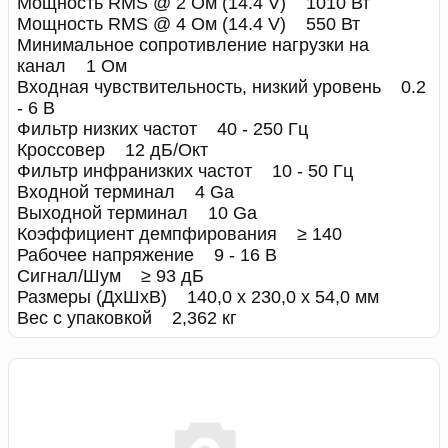
Мощность RMS @ 2 Ом (14.4 V) 1010 Вт
Мощность RMS @ 4 Ом (14.4 V) 550 Вт
Минимальное сопротивление нагрузки на
канал 1 Ом
Входная чувствительность, низкий уровень 0.2
- 6 В
Фильтр низких частот 40 - 250 Гц
Кроссовер 12 дБ/Окт
Фильтр инфранизких частот 10 - 50 Гц
Входной терминал 4 Ga
Выходной терминал 10 Ga
Коэффициент демпфирования ≥ 140
Рабочее напряжение 9 - 16 В
Сигнал/Шум ≥ 93 дБ
Размеры (ДxШxВ) 140,0 x 230,0 x 54,0 мм
Вес с упаковкой 2,362 кг