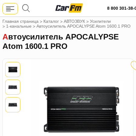
8 800 301-38-
Главная страница
Каталог
АВТОЗВУК
Усилители
>
>
>
1-канальные
Автоусилитель APOCALYPSE Atom 1600.1 PRO
>
>
Автоусилитель APOCALYPSE
Atom 1600.1 PRO