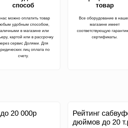
способ
товар
 нас можно оплатить товар
Все оборудование в наш
юбым удобным способом,
магазине имеет
аличными в магазине или
соответствующую гаранти
ьеру, картой или в рассрочку
сертификаты.
через сервис Долями. Для
ридических лиц оплата по
счету.
 до 20 000р
Рейтинг сабвуф
дюймов до 20 т.