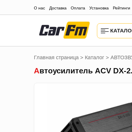
О нас
Доставка
Оплата
Установка
Рейтинги
КАТАЛО
Главная страница
Каталог
АВТОЗВ
>
>
Автоусилитель ACV DX-2