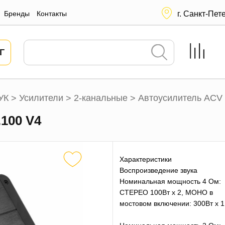
Бренды
Контакты
г. Санкт-Пет
Г
УК
Усилители
2-канальные
Автоусилитель ACV 
>
>
>
.100 V4
Характеристики
Воспроизведение звука
Номинальная мощность 4 Ом:
СТЕРЕО 100Вт х 2, MOHO в
мостовом включении: 300Вт х 1