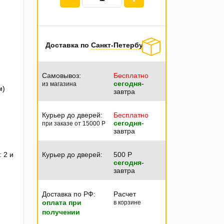
Доставка по
Санкт-Петербургу
Самовывоз:
Бесплатно
сегодня
-
из магазина
м)
завтра
Курьер до дверей:
Бесплатно
сегодня
-
при заказе от 15000
P
завтра
 2 и
Курьер до дверей:
500
P
сегодня
-
завтра
Доставка по РФ:
Расчет
оплата при
в корзине
получении