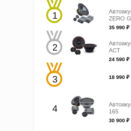
Автоак
ZERO G
35 990 ₽
Автоаку
ACT
24 590 ₽
18 990 ₽
Автоак
165
30 900 ₽