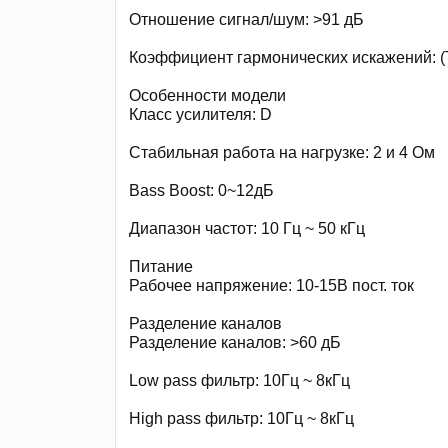
Отношение сигнал/шум: >91 дБ
Коэффициент гармонических искажений: (
Особенности модели
Класс усилителя: D
Стабильная работа на нагрузке: 2 и 4 Ом
Bass Boost: 0~12дБ
Диапазон частот: 10 Гц ~ 50 кГц
Питание
Рабочее напряжение: 10-15В пост. ток
Разделение каналов
Разделение каналов: >60 дБ
Low pass фильтр: 10Гц ~ 8кГц
High pass фильтр: 10Гц ~ 8кГц