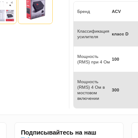
Бренд
ACV
Классификация
класс D
усилителя
Мощность
100
(RMS) при 4 Ом
Мощность
(RMS) 4 Ом в
300
мостовом
включении
Подписывайтесь на наш