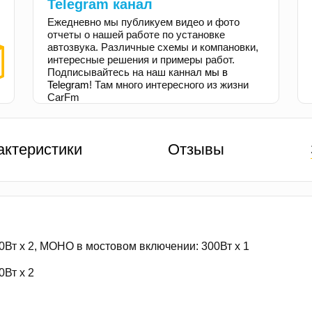
Telegram канал
Ежедневно мы публикуем видео и фото
отчеты о нашей работе по установке
автозвука. Различные схемы и компановки,
интересные решения и примеры работ.
Подписывайтесь на наш каннал
мы в
Telegram
! Там много интересного из жизни
CarFm
актеристики
Отзывы
т х 2, MOHO в мостовом включении: 300Вт х 1
Вт х 2