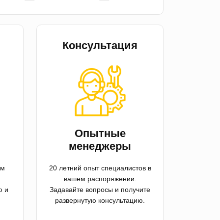
Консультация
й
Опытные
менеджеры
ем
20 летний опыт специалистов в
вашем распоряжении.
ю и
Задавайте вопросы и получите
развернутую консультацию.