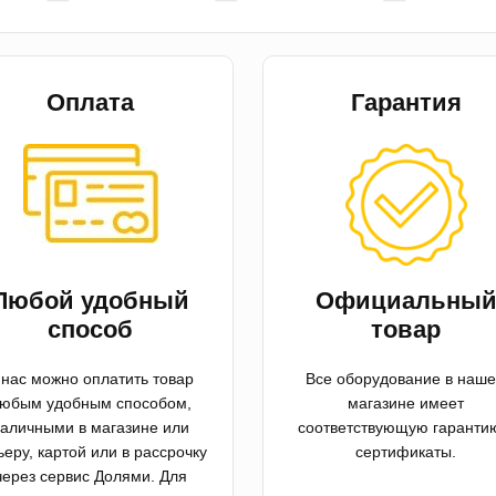
Оплата
Гарантия
Любой удобный
Официальны
способ
товар
 нас можно оплатить товар
Все оборудование в наш
юбым удобным способом,
магазине имеет
аличными в магазине или
соответствующую гаранти
ьеру, картой или в рассрочку
сертификаты.
через сервис Долями. Для