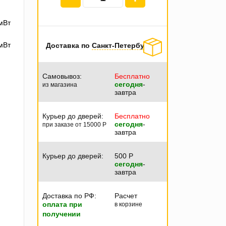
мВт
мВт
Доставка по
Санкт-Петербургу
Самовывоз:
Бесплатно
сегодня
-
из магазина
завтра
Курьер до дверей:
Бесплатно
сегодня
-
при заказе от 15000
P
завтра
Курьер до дверей:
500
P
сегодня
-
завтра
Доставка по РФ:
Расчет
оплата при
в корзине
получении