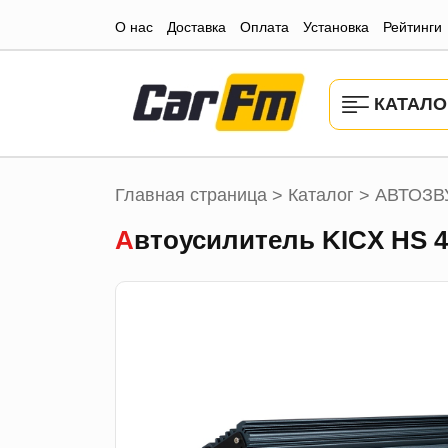
О нас
Доставка
Оплата
Установка
Рейтинги
КАТАЛО
Главная страница
Каталог
АВТОЗВ
>
>
Автоусилитель KICX HS 4