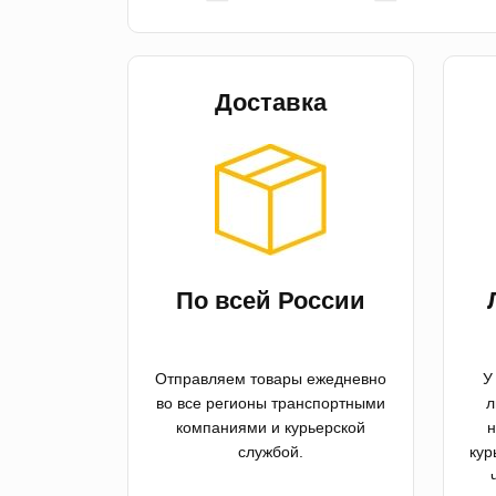
Доставка
По всей России
Отправляем товары ежедневно
У
во все регионы транспортными
л
компаниями и курьерской
н
службой.
кур