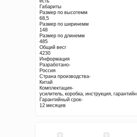
есть
Габариты
Размер по высотемм
68,5
Размер по ширинемм
148
Размер по длинемм
485
Общий весг
4230
Информация
Разработано-
Россия
Страна производства-
Китай
Комплектация-
усилитель, коробка, инструкция, гаранти
Гарантийный срок-
12 месяцев