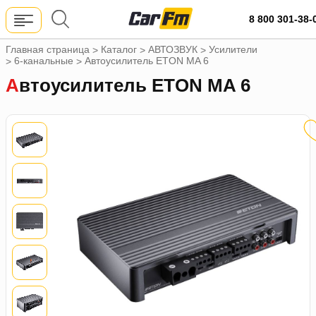
8 800 301-38-
Главная страница
Каталог
АВТОЗВУК
Усилители
>
>
>
6-канальные
Автоусилитель ETON MA 6
>
>
Автоусилитель ETON MA 6