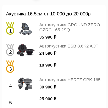
Акустика 16.5см от 10 000 до 20 000р
Автоакустика GROUND ZERO
GZRC 165.2SQ
35 990 ₽
Автоакустика ESB 3.6K2 ACT
24 590 ₽
18 990 ₽
Автоакустика HERTZ CPK 165
30 900 ₽
25 900 ₽