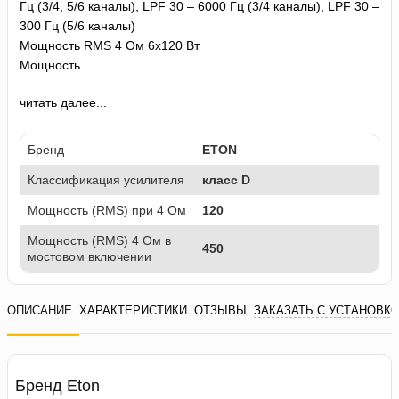
Гц (3/4, 5/6 каналы), LPF 30 – 6000 Гц (3/4 каналы), LPF 30 –
300 Гц (5/6 каналы)
Мощность RMS 4 Ом 6x120 Вт
Мощность ...
читать далее...
Бренд
ETON
Классификация усилителя
класс D
Мощность (RMS) при 4 Ом
120
Мощность (RMS) 4 Ом в
450
мостовом включении
ОПИСАНИЕ
ХАРАКТЕРИСТИКИ
ОТЗЫВЫ
ЗАКАЗАТЬ С УСТАНОВК
Бренд Eton