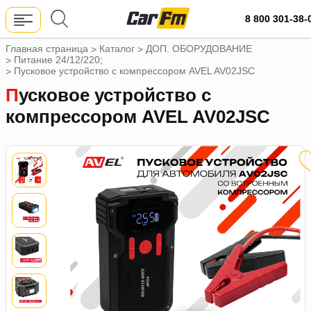
8 800 301-38-
Главная страница
Каталог
ДОП. ОБОРУДОВАНИЕ
>
>
Питание 24/12/220;
>
Пусковое устройство с компрессором AVEL AV02JSС
>
Пусковое устройство с
компрессором AVEL AV02JSС