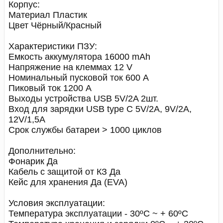
Корпус:
Материал Пластик
Цвет Чёрный/Красный
Характеристики ПЗУ:
Емкость аккумулятора 16000 mAh
Напряжение на клеммах 12 V
Номинальный пусковой ток 600 A
Пиковый ток 1200 A
Выходы устройства USB 5V/2A 2шт.
Вход для зарядки USB type C 5V/2A, 9V/2A,
12V/1,5A
Cрок службы батареи > 1000 циклов
Дополнительно:
Фонарик Да
Кабель с защитой от КЗ Да
Кейс для хранения Да (EVA)
Условия эксплуатации:
Температура эксплуатации - 30ºС ~ + 60ºС