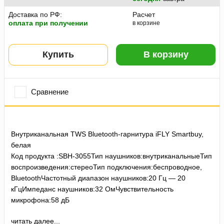
Доставка по РФ:
Расчет
оплата при получении
в корзине
Купить
В корзину
Сравнение
Внутриканальная TWS Bluetooth-гарнитура iFLY Smartbuy,
белая
Код продукта :SBH-3055Тип наушников:внутриканальныеТип
воспроизведения:стереоТип подключения:беспроводное,
BluetoothЧастотный диапазон наушников:20 Гц — 20
кГцИмпеданс наушников:32 ОмЧувствительность
микрофона:58 дБ
читать далее...