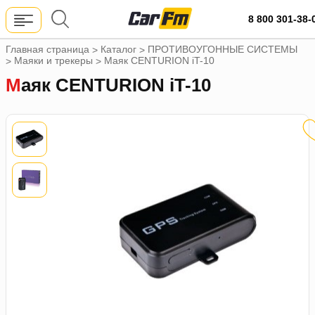
8 800 301-38-
Главная страница
Каталог
ПРОТИВОУГОННЫЕ СИСТЕМЫ
>
>
Маяки и трекеры
Маяк CENTURION iT-10
>
>
Маяк CENTURION iT-10