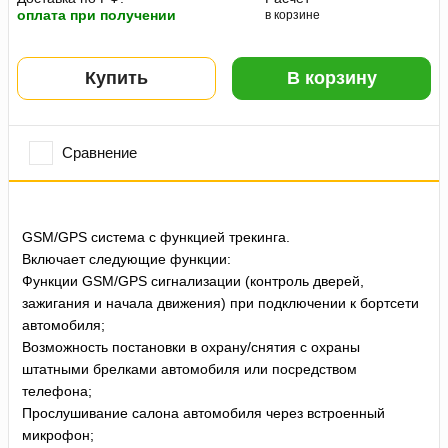
оплата при получении
в корзине
Купить
В корзину
Сравнение
GSM/GPS система с функцией трекинга.
Включает следующие функции:
Функции GSM/GPS сигнализации (контроль дверей,
зажигания и начала движения) при подключении к бортсети
автомобиля;
Возможность постановки в охрану/снятия с охраны
штатными брелками автомобиля или посредством
телефона;
Прослушивание салона автомобиля через встроенный
микрофон;