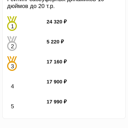
дюймов до 20 т.р.
24 320 ₽
5 220 ₽
17 160 ₽
17 900 ₽
17 990 ₽