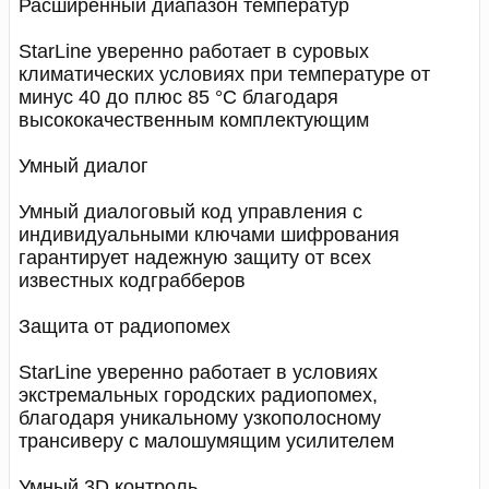
Расширенный диапазон температур
StarLine уверенно работает в суровых
климатических условиях при температуре от
минус 40 до плюс 85 °С благодаря
высококачественным комплектующим
Умный диалог
Умный диалоговый код управления c
индивидуальными ключами шифрования
гарантирует надежную защиту от всех
известных кодграбберов
Защита от радиопомех
StarLine уверенно работает в условиях
экстремальных городских радиопомех,
благодаря уникальному узкополосному
трансиверу с малошумящим усилителем
Умный 3D контроль