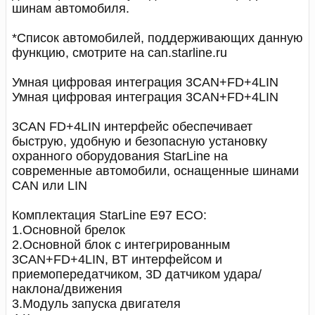
шинам автомобиля.
*Список автомобилей, поддерживающих данную
функцию, смотрите на can.starline.ru
Умная цифровая интеграция 3CAN+FD+4LIN
Умная цифровая интеграция 3CAN+FD+4LIN
3CAN FD+4LIN интерфейс обеспечивает
быструю, удобную и безопасную установку
охранного оборудования StarLine на
современные автомобили, оснащенные шинами
CAN или LIN
Комплектация StarLine E97 ECO:
1.Основной брелок
2.Основной блок с интегрированным
3CAN+FD+4LIN, BT интерфейсом и
приемопередатчиком, 3D датчиком удара/
наклона/движения
3.Модуль запуска двигателя