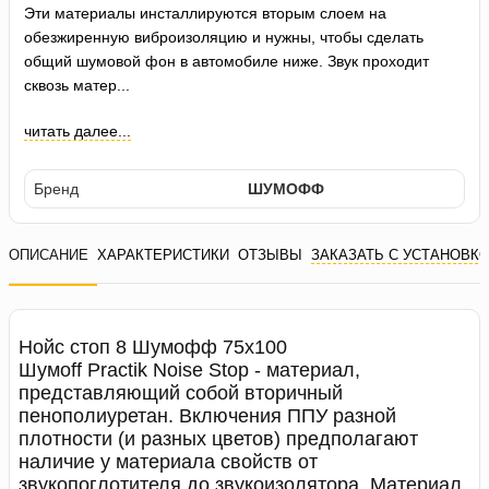
Эти материалы инсталлируются вторым слоем на
обезжиренную виброизоляцию и нужны, чтобы сделать
общий шумовой фон в автомобиле ниже. Звук проходит
сквозь матер...
читать далее...
Бренд
ШУМОФФ
ОПИСАНИЕ
ХАРАКТЕРИСТИКИ
ОТЗЫВЫ
ЗАКАЗАТЬ С УСТАНОВК
Нойс стоп 8 Шумофф 75х100
Шумoff Practik Noise Stop - материал,
представляющий собой вторичный
пенополиуретан. Включения ППУ разной
плотности (и разных цветов) предполагают
наличие у материала свойств от
звукопоглотителя до звукоизолятора. Материал