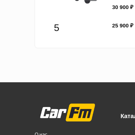
30 900 ₽
25 900 ₽
Ката
О нас