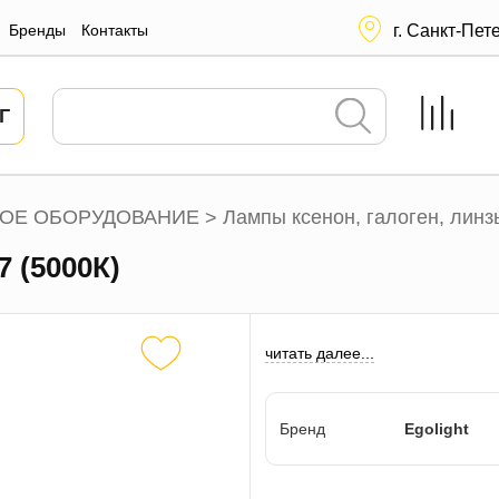
Бренды
Контакты
г. Санкт-Пет
Г
ОЕ ОБОРУДОВАНИЕ
Лампы ксенон, галоген, линз
>
7 (5000К)
читать далее...
Бренд
Egolight