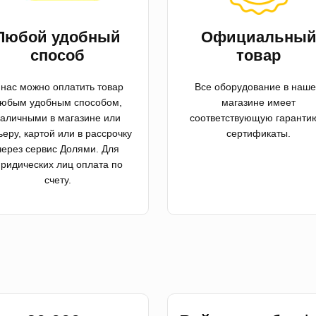
Любой удобный
Официальны
способ
товар
 нас можно оплатить товар
Все оборудование в наш
юбым удобным способом,
магазине имеет
аличными в магазине или
соответствующую гаранти
ьеру, картой или в рассрочку
сертификаты.
через сервис Долями. Для
ридических лиц оплата по
счету.