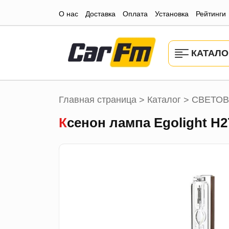
О нас
Доставка
Оплата
Установка
Рейтинги
КАТАЛО
Главная страница
Каталог
СВЕТОВ
>
>
Ксенон лампа Egolight Н2