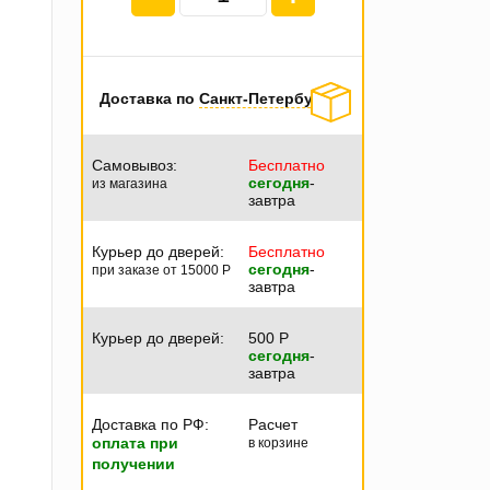
Доставка по
Санкт-Петербургу
Самовывоз:
Бесплатно
сегодня
-
из магазина
завтра
Курьер до дверей:
Бесплатно
сегодня
-
при заказе от 15000
P
завтра
Курьер до дверей:
500
P
сегодня
-
завтра
Доставка по РФ:
Расчет
оплата при
в корзине
получении