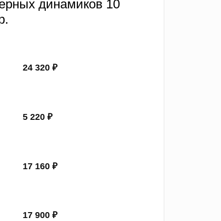
ерных динамиков 10
р.
24 320 ₽
5 220 ₽
17 160 ₽
17 900 ₽