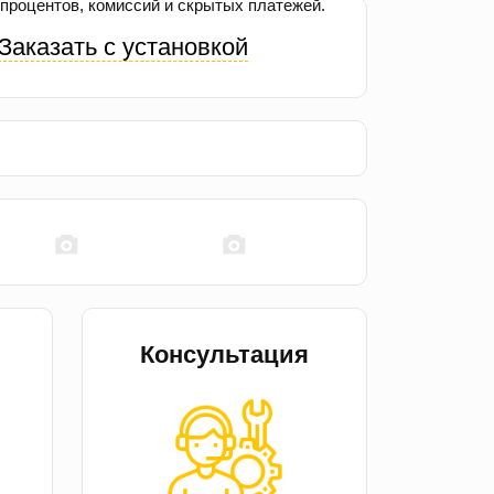
процентов, комиссий и скрытых платежей.
Заказать с установкой
Консультация