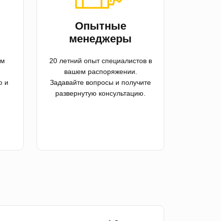
й
Опытные
менеджеры
ем
20 летний опыт специалистов в
вашем распоряжении.
ю и
Задавайте вопросы и получите
развернутую консультацию.