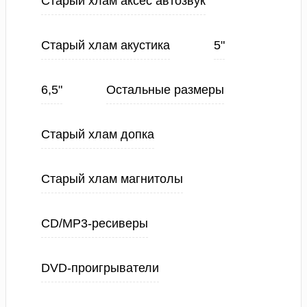
Старый хлам аксес автозвук
Старый хлам акустика
5"
6,5"
Остальные размеры
Старый хлам допка
Старый хлам магнитолы
CD/MP3-ресиверы
DVD-проигрыватели