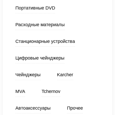
Портативные DVD
Расходные материалы
Станционарные устройства
Цифровые чейнджеры
Чейнджеры
Karcher
MVA
Tchernov
Автоаксессуары
Прочее