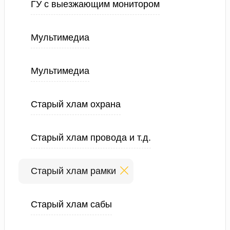
ГУ с выезжающим монитором
Мультимедиа
Мультимедиа
Старый хлам охрана
Старый хлам провода и т.д.
Старый хлам рамки
Старый хлам сабы