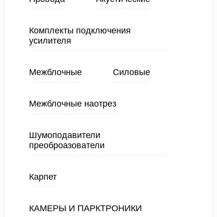
Комплекты подключения
усилителя
Межблочные
Силовые
Межблочные наотрез
Шумоподавители
преоброазователи
Карпет
КАМЕРЫ И ПАРКТРОНИКИ