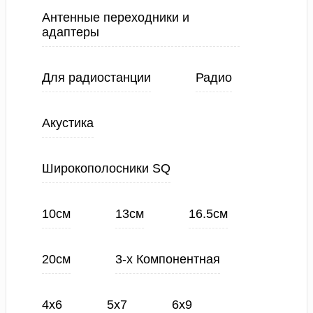
Антенные переходники и
адаптеры
Для радиостанции
Радио
Акустика
Широкополосники SQ
10см
13см
16.5см
20см
3-х Компонентная
4х6
5х7
6х9