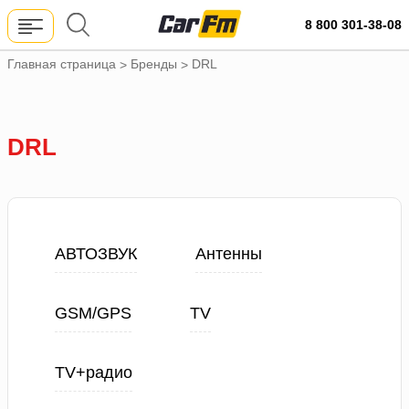
8 800 301-38-08
Главная страница
Бренды
DRL
>
>
DRL
АВТОЗВУК
Антенны
GSM/GPS
TV
TV+радио