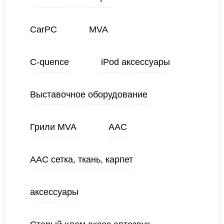
CarPC
MVA
C-quence
iPod аксессуары
Выставочное оборудование
Грили MVA
ААС
ААС сетка, ткань, карпет
аксессуары