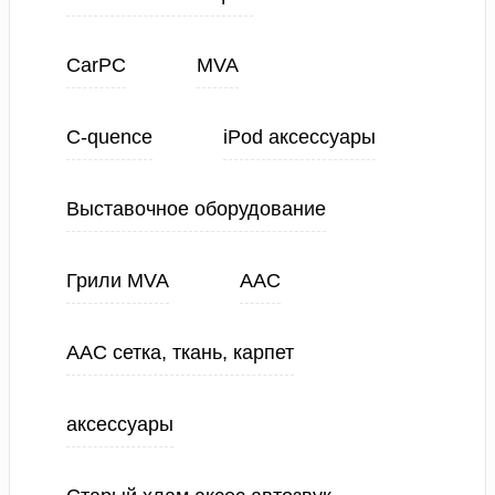
CarPC
MVA
C-quence
iPod аксессуары
Выставочное оборудование
Грили MVA
ААС
ААС сетка, ткань, карпет
аксессуары