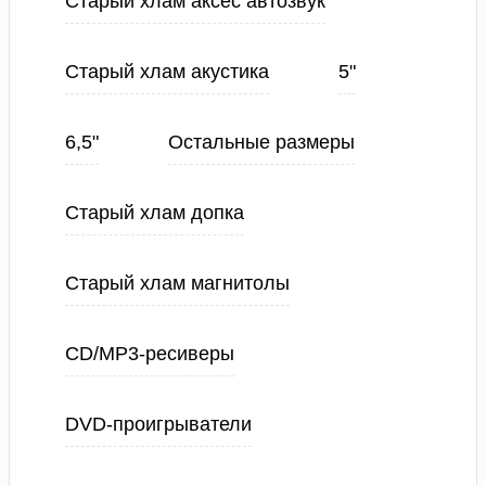
Старый хлам аксес автозвук
Старый хлам акустика
5"
6,5"
Остальные размеры
Старый хлам допка
Старый хлам магнитолы
CD/MP3-ресиверы
DVD-проигрыватели