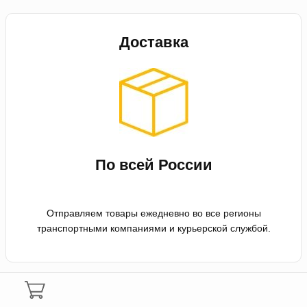
Доставка
По всей России
Отправляем товары ежедневно во все регионы
транспортными компаниями и курьерской службой.
Оплата