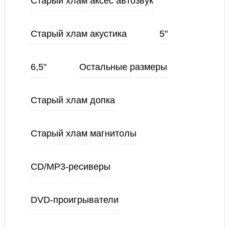
Старый хлам аксес автозвук
Старый хлам акустика
5"
6,5"
Остальные размеры
Старый хлам допка
Старый хлам магнитолы
CD/MP3-ресиверы
DVD-проигрыватели