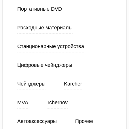
Портативные DVD
Расходные материалы
Станционарные устройства
Цифровые чейнджеры
Чейнджеры
Karcher
MVA
Tchernov
Автоаксессуары
Прочее