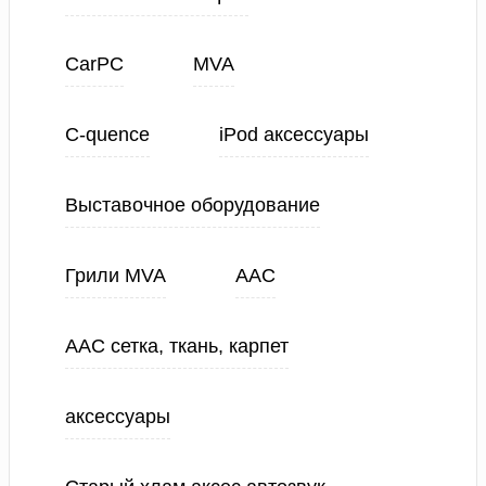
CarPC
MVA
C-quence
iPod аксессуары
Выставочное оборудование
Грили MVA
ААС
ААС сетка, ткань, карпет
аксессуары