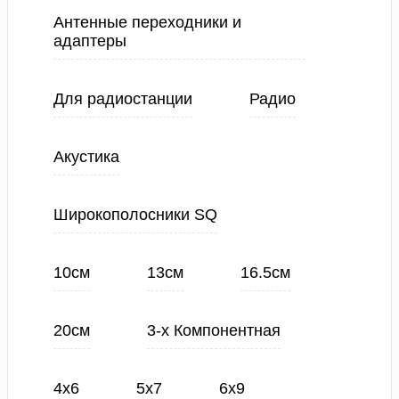
Антенные переходники и
адаптеры
Для радиостанции
Радио
Акустика
Широкополосники SQ
10см
13см
16.5см
20см
3-х Компонентная
4х6
5х7
6х9