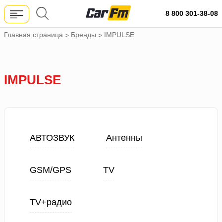
8 800 301-38-08
Главная страница
Бренды
IMPULSE
>
>
IMPULSE
АВТОЗВУК
Антенны
GSM/GPS
TV
TV+радио