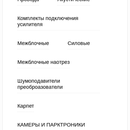
Комплекты подключения
усилителя
Межблочные
Силовые
Межблочные наотрез
Шумоподавители
преоброазователи
Карпет
КАМЕРЫ И ПАРКТРОНИКИ