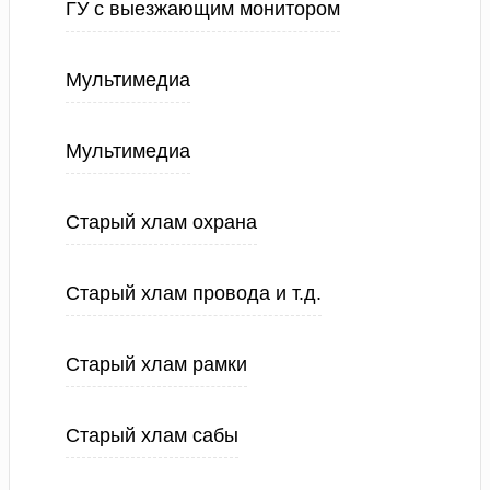
ГУ с выезжающим монитором
Мультимедиа
Мультимедиа
Старый хлам охрана
Старый хлам провода и т.д.
Старый хлам рамки
Старый хлам сабы