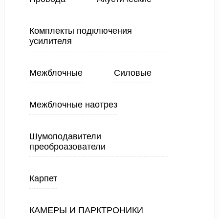
Комплекты подключения
усилителя
Межблочные
Силовые
Межблочные наотрез
Шумоподавители
преоброазователи
Карпет
КАМЕРЫ И ПАРКТРОНИКИ