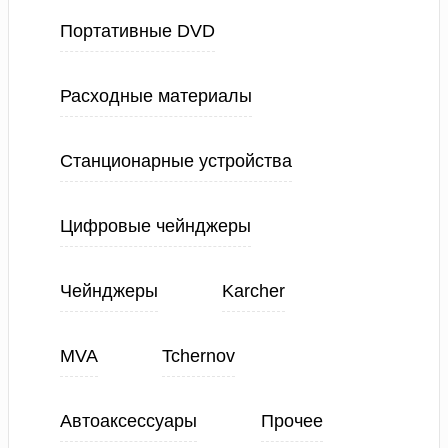
Портативные DVD
Расходные материалы
Станционарные устройства
Цифровые чейнджеры
Чейнджеры
Karcher
MVA
Tchernov
Автоаксессуары
Прочее