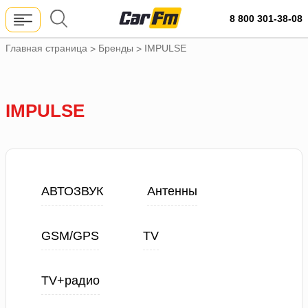
8 800 301-38-08
Главная страница
Бренды
IMPULSE
>
>
IMPULSE
АВТОЗВУК
Антенны
GSM/GPS
TV
TV+радио