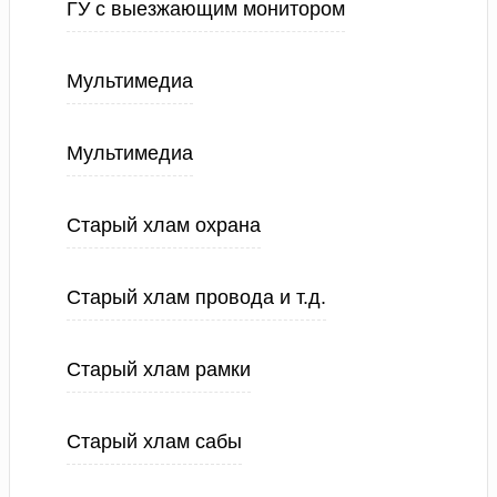
ГУ с выезжающим монитором
Мультимедиа
Мультимедиа
Старый хлам охрана
Старый хлам провода и т.д.
Старый хлам рамки
Старый хлам сабы