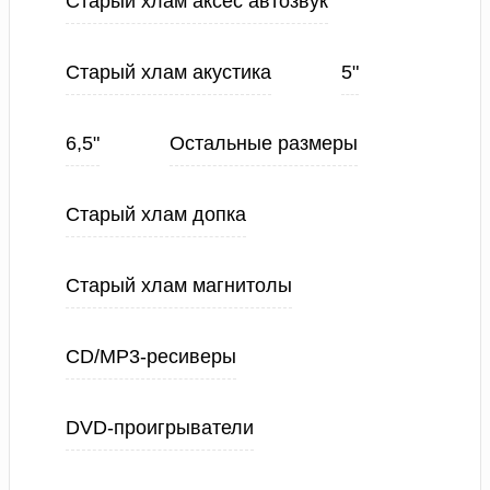
Старый хлам аксес автозвук
Старый хлам акустика
5"
6,5"
Остальные размеры
Старый хлам допка
Старый хлам магнитолы
CD/MP3-ресиверы
DVD-проигрыватели