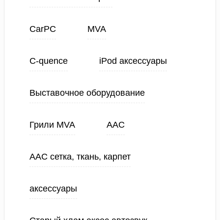
CarPC
MVA
C-quence
iPod аксессуары
Выставочное оборудование
Грили MVA
ААС
ААС сетка, ткань, карпет
аксессуары