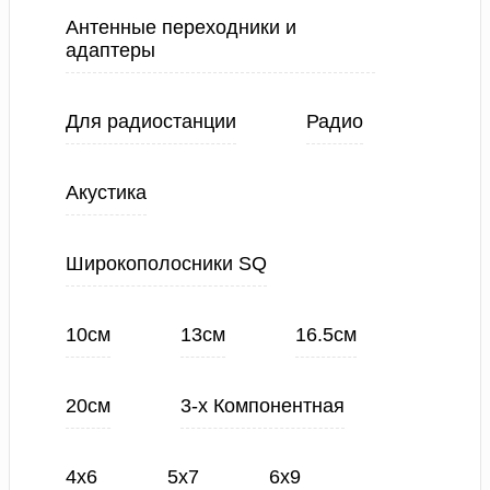
Антенные переходники и
адаптеры
Для радиостанции
Радио
Акустика
Широкополосники SQ
10см
13см
16.5см
20см
3-х Компонентная
4х6
5х7
6х9