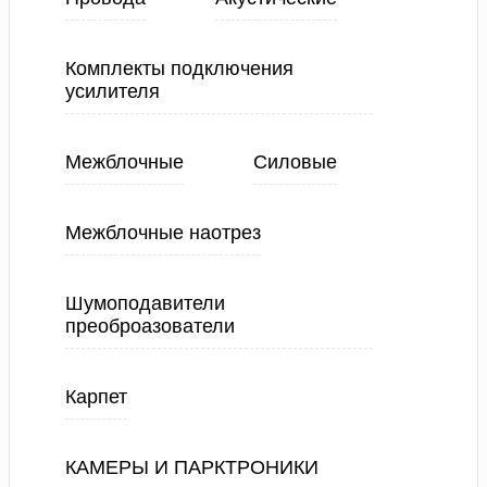
Комплекты подключения
усилителя
Межблочные
Силовые
Межблочные наотрез
Шумоподавители
преоброазователи
Карпет
КАМЕРЫ И ПАРКТРОНИКИ