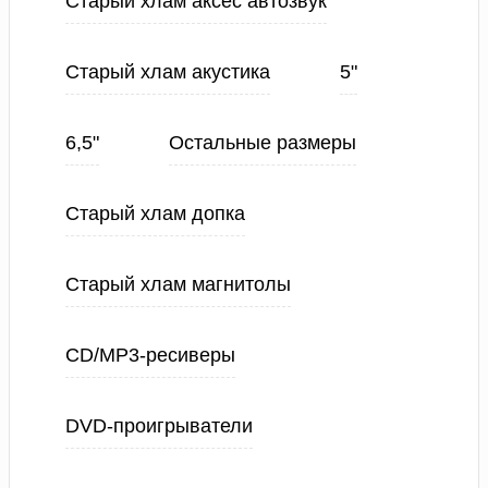
Старый хлам аксес автозвук
Старый хлам акустика
5"
6,5"
Остальные размеры
Старый хлам допка
Старый хлам магнитолы
CD/MP3-ресиверы
DVD-проигрыватели