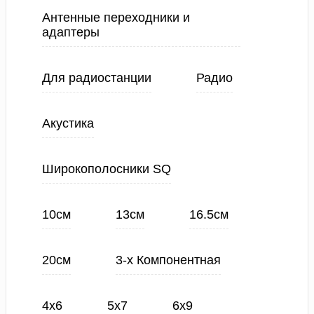
Антенные переходники и
адаптеры
Для радиостанции
Радио
Акустика
Широкополосники SQ
10см
13см
16.5см
20см
3-х Компонентная
4х6
5х7
6х9