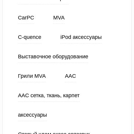
CarPC
MVA
C-quence
iPod аксессуары
Выставочное оборудование
Грили MVA
ААС
ААС сетка, ткань, карпет
аксессуары