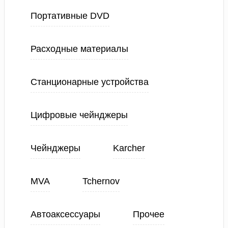
Портативные DVD
Расходные материалы
Станционарные устройства
Цифровые чейнджеры
Чейнджеры
Karcher
MVA
Tchernov
Автоаксессуары
Прочее