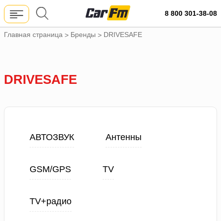
8 800 301-38-08
Главная страница
Бренды
DRIVESAFE
>
>
DRIVESAFE
АВТОЗВУК
Антенны
GSM/GPS
TV
TV+радио