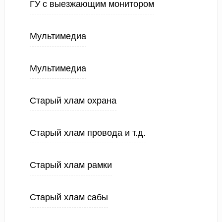
ГУ с выезжающим монитором
Мультимедиа
Мультимедиа
Старый хлам охрана
Старый хлам провода и т.д.
Старый хлам рамки
Старый хлам сабы