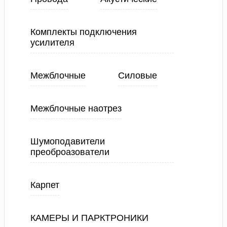
Комплекты подключения
усилителя
Межблочные
Силовые
Межблочные наотрез
Шумоподавители
преоброазователи
Карпет
КАМЕРЫ И ПАРКТРОНИКИ