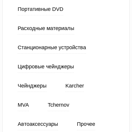
Портативные DVD
Расходные материалы
Станционарные устройства
Цифровые чейнджеры
Чейнджеры
Karcher
MVA
Tchernov
Автоаксессуары
Прочее