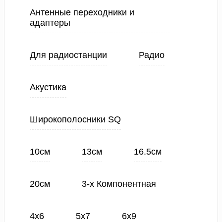
Антенные переходники и
адаптеры
Для радиостанции
Радио
Акустика
Широкополосники SQ
10см
13см
16.5см
20см
3-х Компонентная
4х6
5х7
6х9