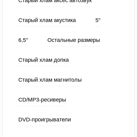
Старый хлам аксес автозвук
Старый хлам акустика
5"
6,5"
Остальные размеры
Старый хлам допка
Старый хлам магнитолы
CD/MP3-ресиверы
DVD-проигрыватели