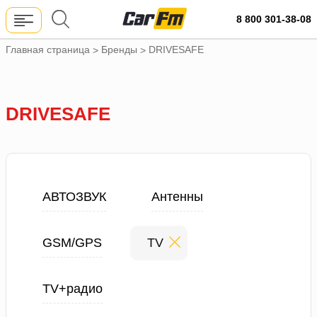
8 800 301-38-08
Главная страница
Бренды
DRIVESAFE
>
>
DRIVESAFE
АВТОЗВУК
Антенны
GSM/GPS
TV
TV+радио