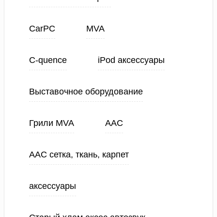
CarPC
MVA
C-quence
iPod аксессуары
Выставочное оборудование
Грили MVA
ААС
ААС сетка, ткань, карпет
аксессуары