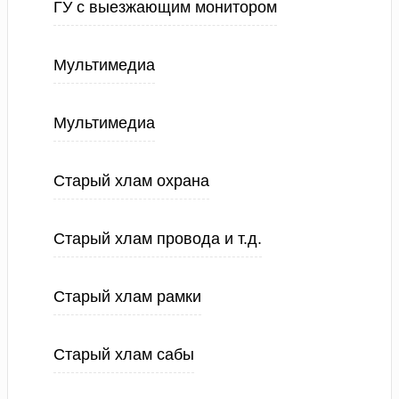
ГУ с выезжающим монитором
Мультимедиа
Мультимедиа
Старый хлам охрана
Старый хлам провода и т.д.
Старый хлам рамки
Старый хлам сабы