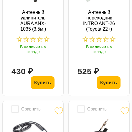
Антенный
Антенный
удлинитель
переходник
AURA ANX-
INTRO ANT-26
1035 (3.5м.)
(Toyota 22+)
В наличии на
В наличии на
складе
складе
430 ₽
525 ₽
Купить
Купить
Сравнить
Сравнить