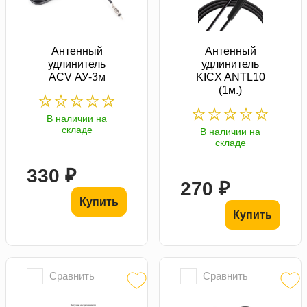
Антенный
Антенный
удлинитель
удлинитель
ACV АУ-3м
KICX ANTL10
(1м.)
В наличии на
складе
В наличии на
складе
330 ₽
270 ₽
Купить
Купить
Сравнить
Сравнить