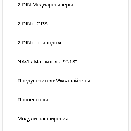
2 DIN Медиаресиверы
2 DIN с GPS
2 DIN с приводом
NAVI / Магнитолы 9"-13"
Предуселители/Эквалайзеры
Процессоры
Модули расширения