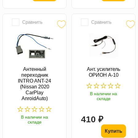
Сравнить
Сравнить
Антенный
Ант. усилитель
переходник
ОРИОН А-10
INTRO ANT-24
(Nissan 2020
CarPlay
В наличии на
AnroidAuto)
складе
В наличии на
410 ₽
складе
Купить