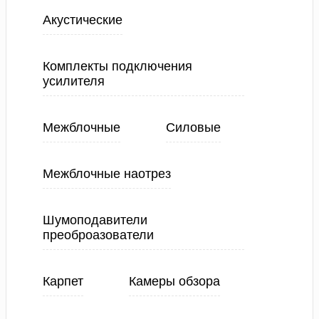
Акустические
Комплекты подключения
усилителя
Межблочные
Силовые
Межблочные наотрез
Шумоподавители
преоброазователи
Карпет
Камеры обзора