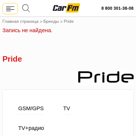
8 800 301-38-08
Главная страница
Бренды
Pride
>
>
Запись не найдена.
Pride
GSM/GPS
TV
TV+радио