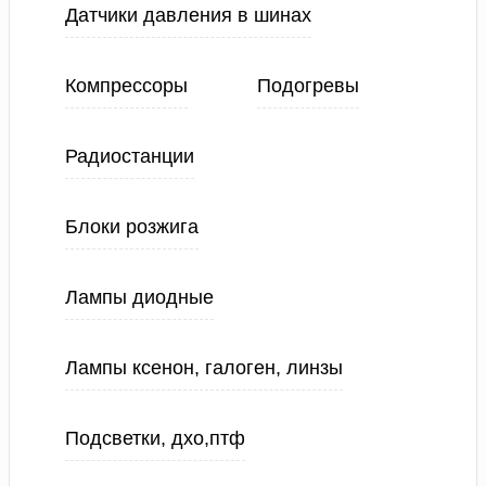
Датчики давления в шинах
Компрессоры
Подогревы
Радиостанции
Блоки розжига
Лампы диодные
Лампы ксенон, галоген, линзы
Подсветки, дхо,птф