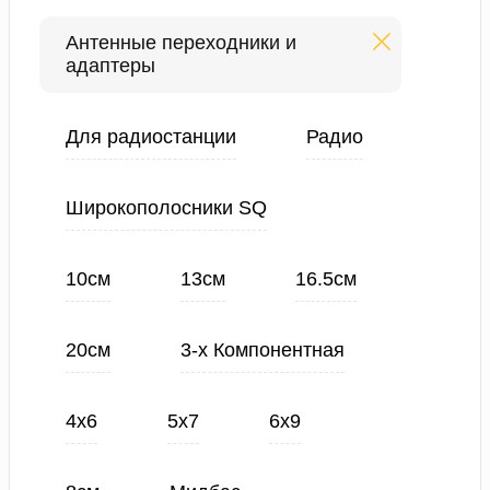
Антенные переходники и
адаптеры
Для радиостанции
Радио
Широкополосники SQ
10см
13см
16.5см
20см
3-х Компонентная
4х6
5х7
6х9