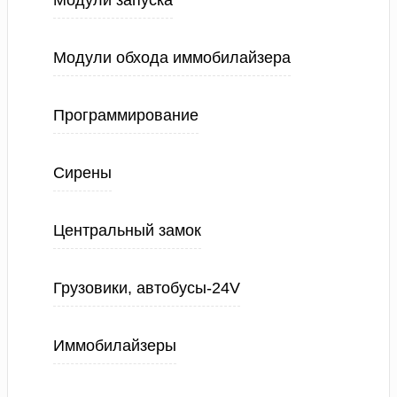
Модули запуска
Модули обхода иммобилайзера
Программирование
Сирены
Центральный замок
Грузовики, автобусы-24V
Иммобилайзеры