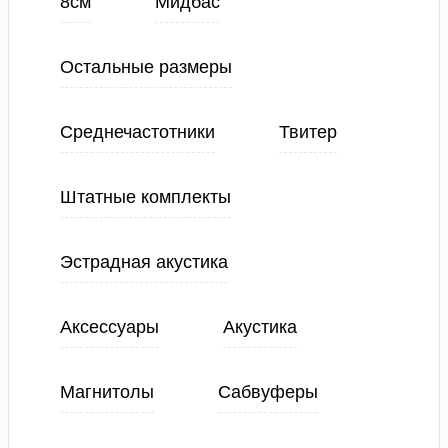
8см
Мидбас
Остальные размеры
Среднечастотники
Твитер
Штатные комплекты
Эстрадная акустика
Аксессуары
Акустика
Магнитолы
Сабвуферы