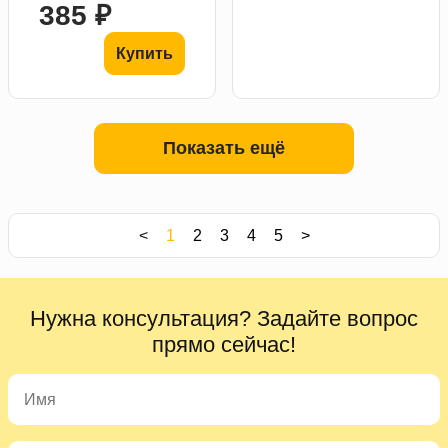
385 ₽
Купить
Показать ещё
<
1
2
3
4
5
>
Нужна консультация? Задайте вопрос
прямо сейчас!