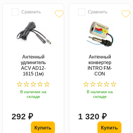
Сравнить
Сравнить
Антенный
Антенный
удлинитель
конвертер
ACV AD12-
INTRO FM-
1615 (1м)
CON
В наличии на
В наличии на
складе
складе
292 ₽
1 320 ₽
Купить
Купить