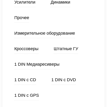
Усилители
Динамики
Прочее
Измерительное оборудование
Кроссоверы
Штатные ГУ
1 DIN Медиаресиверы
1 DIN с CD
1 DIN с DVD
1 DIN с GPS