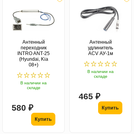
Антенный
Антенный
переходник
удлинитель
INTRO ANT-25
ACV АУ-1м
(Hyundai, Kia
08+)
В наличии на
складе
В наличии на
складе
465 ₽
580 ₽
Купить
Купить