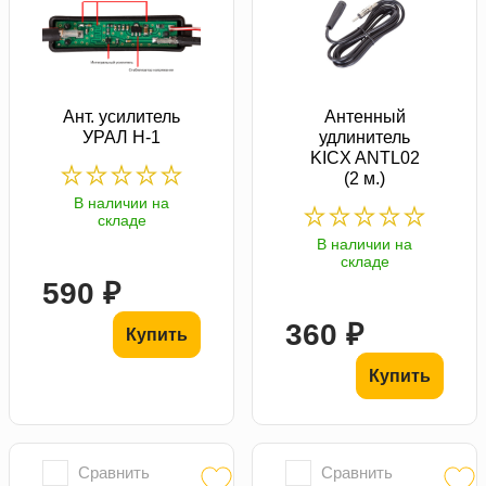
Ант. усилитель
Антенный
УРАЛ Н-1
удлинитель
KICX ANTL02
(2 м.)
В наличии на
складе
В наличии на
складе
590 ₽
360 ₽
Купить
Купить
Сравнить
Сравнить