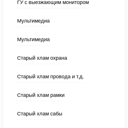
ГУ с выезжающим монитором
Мультимедиа
Мультимедиа
Старый хлам охрана
Старый хлам провода и т.д.
Старый хлам рамки
Старый хлам сабы