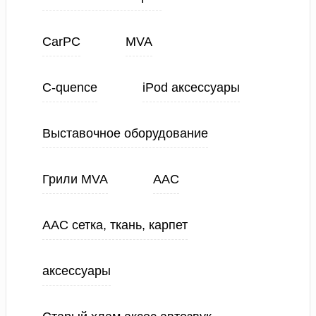
CarPC
MVA
C-quence
iPod аксессуары
Выставочное оборудование
Грили MVA
ААС
ААС сетка, ткань, карпет
аксессуары