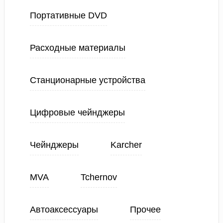
Портативные DVD
Расходные материалы
Станционарные устройства
Цифровые чейнджеры
Чейнджеры
Karcher
MVA
Tchernov
Автоаксессуары
Прочее