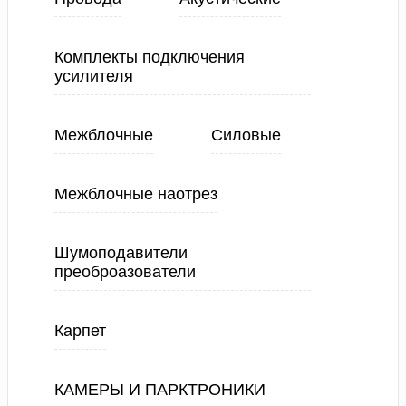
Комплекты подключения
усилителя
Межблочные
Силовые
Межблочные наотрез
Шумоподавители
преоброазователи
Карпет
КАМЕРЫ И ПАРКТРОНИКИ