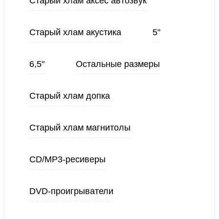
Старый хлам аксес автозвук
Старый хлам акустика
5"
6,5"
Остальные размеры
Старый хлам допка
Старый хлам магнитолы
CD/MP3-ресиверы
DVD-проигрыватели