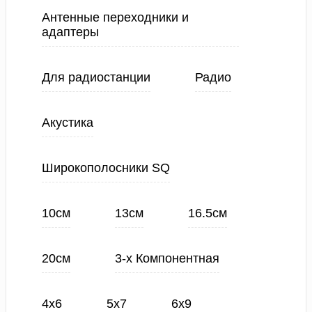
Антенные переходники и
адаптеры
Для радиостанции
Радио
Акустика
Широкополосники SQ
10см
13см
16.5см
20см
3-х Компонентная
4х6
5х7
6х9