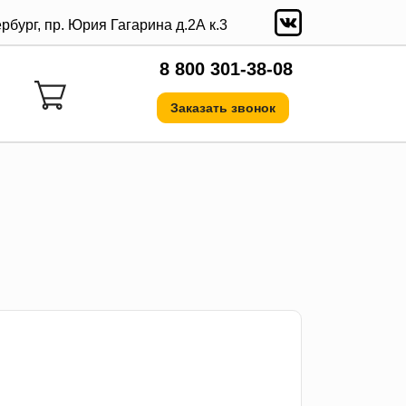
ербург, пр. Юрия Гагарина д.2А к.3
8 800 301-38-08
Заказать звонок