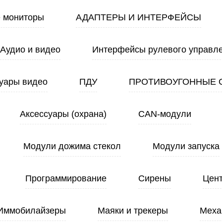
 мониторы
АДАПТЕРЫ И ИНТЕРФЕЙСЫ
Аудио и видео
Интерфейсы рулевого управл
уары видео
ПДУ
ПРОТИВОУГОННЫЕ 
Аксессуары (охрана)
CAN-модули
Модули дожима стекол
Модули запуска
Программирование
Сирены
Цен
Иммобилайзеры
Маяки и трекеры
Меха