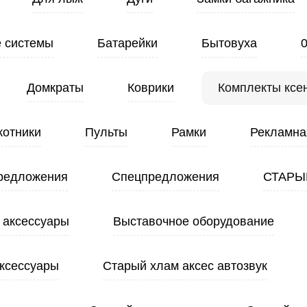
 системы
Батарейки
Бытовуха
Домкраты
Коврики
Комплекты ксе
котники
Пульты
Рамки
Рекламна
редложения
Спецпредложения
СТАРЫ
 аксессуары
Выставочное оборудование
ксессуары
Старый хлам аксес автозвук