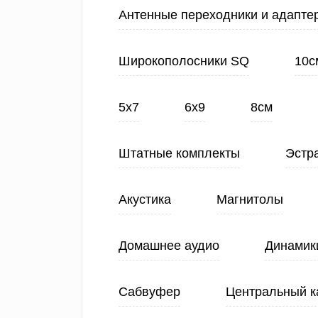
Антенные переходники и адапте
Широкополосники SQ
10с
5х7
6х9
8см
Штатные комплекты
Эстр
Акустика
Магнитолы
Домашнее аудио
Динамик
Сабвуфер
Центральный к