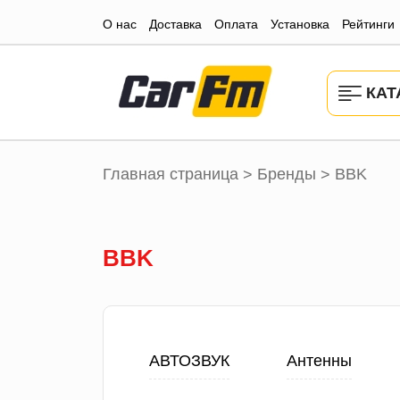
О нас
Доставка
Оплата
Установка
Рейтинги
КАТ
Главная страница
Бренды
BBK
>
>
BBK
АВТОЗВУК
Антенны