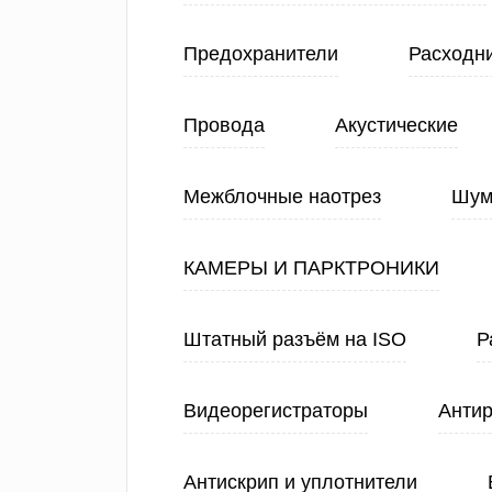
Предохранители
Расходн
Провода
Акустические
Межблочные наотрез
Шум
КАМЕРЫ И ПАРКТРОНИКИ
Штатный разъём на ISO
Р
Видеорегистраторы
Анти
Антискрип и уплотнители