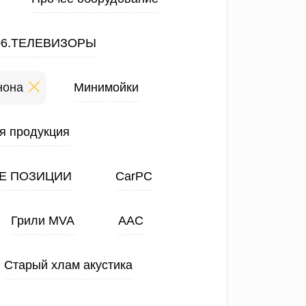
06.ТЕЛЕВИЗОРЫ
нона
Минимойки
я продукция
Е ПОЗИЦИИ
CarPC
Грили MVA
ААС
Старый хлам акустика