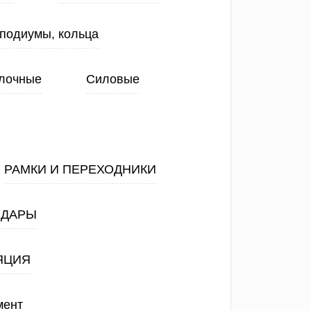
 подиумы, кольца
лочные
Силовые
РАМКИ И ПЕРЕХОДНИКИ
АДАРЫ
ЯЦИЯ
мент