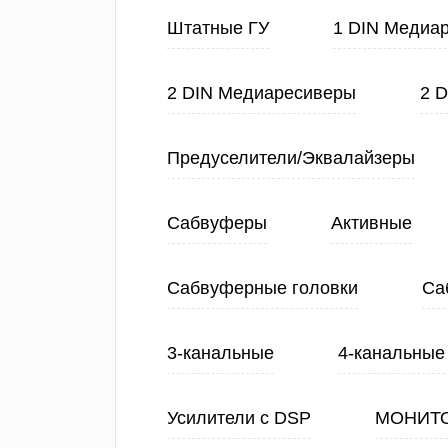
Штатные ГУ
1 DIN Медиа
2 DIN Медиаресиверы
2 
Предуселители/Эквалайзеры
Сабвуферы
Активные
Сабвуферные головки
Са
3-канальные
4-канальные
Усилители с DSP
МОНИТ