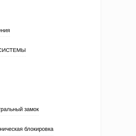
ения
СИСТЕМЫ
тральный замок
ническая блокировка