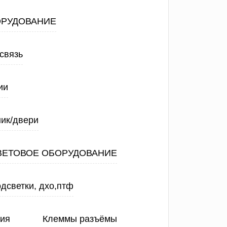
ОРУДОВАНИЕ
связь
ии
ик/двери
ВЕТОВОЕ ОБОРУДОВАНИЕ
дсветки, дхо,птф
ния
Клеммы разъёмы